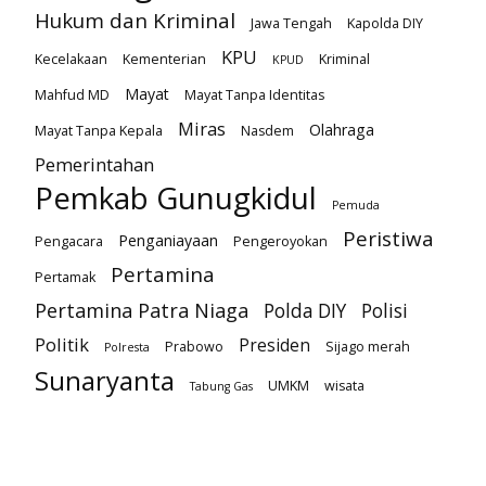
Hukum dan Kriminal
Jawa Tengah
Kapolda DIY
KPU
Kecelakaan
Kementerian
Kriminal
KPUD
Mayat
Mahfud MD
Mayat Tanpa Identitas
Miras
Olahraga
Mayat Tanpa Kepala
Nasdem
Pemerintahan
Pemkab Gunugkidul
Pemuda
Peristiwa
Penganiayaan
Pengacara
Pengeroyokan
Pertamina
Pertamak
Pertamina Patra Niaga
Polda DIY
Polisi
Politik
Presiden
Prabowo
Sijago merah
Polresta
Sunaryanta
UMKM
wisata
Tabung Gas