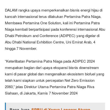
DALAM rangka upaya memperkenalkan bisnis energi hijau di
kancah internasional terus dilakukan Pertamina Patra Niaga.
Membawa Pertamina One Solution, kali ini Pertamina Patra
Niaga kembali berpartisipasi pada konferensi internasional Abu
Dhabi Petroleum and Conference (ADIPEC) yang digelar di
Abu Dhabi National Exhibition Centre, Uni Emirat Arab, 4
hingga 7 November.
“Keterlibatan Pertamina Patra Niaga pada ADIPEC 2024
merupakan bagian dari upaya ekspansi bisnis downstream
kami di pasar global dan mengenalkan ekosistem biofuel yang
telah kami siapkan untuk percepatan Net Zero Emission
2060,” jelas Direktur Utama Pertamina Patra Niaga Riva
Siahaan, di Jakarta, Kamis 7 November 2024
Baca Juga
SPBU di Yogya Langgar Aturan,