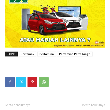
TOPIK
Pertamak
Pertamina
Pertamina Patra Niaga
Berita sebelumnya
Berita berikutnya