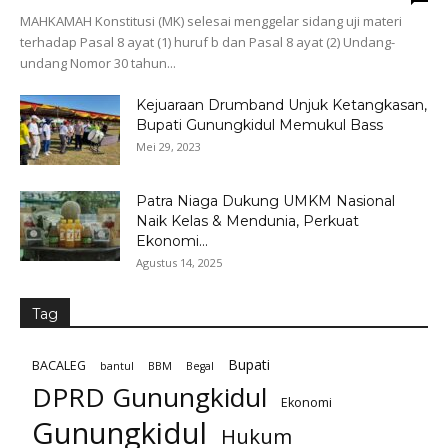
MAHKAMAH Konstitusi (MK) selesai menggelar sidang uji materi
terhadap Pasal 8 ayat (1) huruf b dan Pasal 8 ayat (2) Undang-
undang Nomor 30 tahun...
Kejuaraan Drumband Unjuk Ketangkasan,
Bupati Gunungkidul Memukul Bass
Mei 29, 2023
Patra Niaga Dukung UMKM Nasional
Naik Kelas & Mendunia, Perkuat
Ekonomi...
Agustus 14, 2025
Tag
Bupati
BACALEG
bantul
BBM
Begal
DPRD Gunungkidul
Ekonomi
Gunungkidul
Hukum