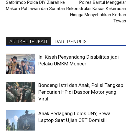
Satbrimob Polda DIY Ziarah ke
Polres Bantul Menggelar
Makam Pahlawan dan Sunatan
Rekonstruksi Kasus Kekerasan
Hingga Menyebabkan Korban
Tewas
ARTIKEL TERKAIT
DARI PENULIS
Ini Kisah Penyandang Disabilitas jadi
Pelaku UMKM Moncer
Bonceng Istri dan Anak, Polisi Tangkap
Pencurian HP di Dasbor Motor yang
Viral
Anak Pedagang Lolos UNY, Sewa
Laptop Saat Ujian CBT Domisili