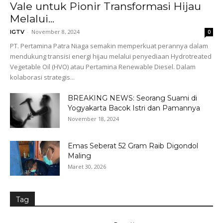
Vale untuk Pionir Transformasi Hijau
Melalui...
-
November 8, 2024
IGTV
0
PT. Pertamina Patra Niaga semakin memperkuat perannya dalam
mendukung transisi energi hijau melalui penyediaan Hydrotreated
Vegetable Oil (HVO) atau Pertamina Renewable Diesel. Dalam
kolaborasi strategis...
BREAKING NEWS: Seorang Suami di
Yogyakarta Bacok Istri dan Pamannya
November 18, 2024
Emas Seberat 52 Gram Raib Digondol
Maling
Maret 30, 2026
Tag