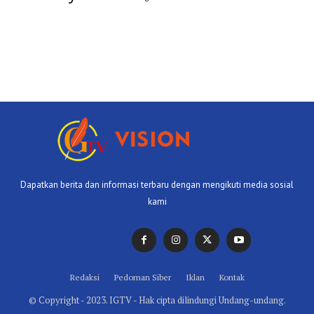
Dapatkan berita dan informasi terbaru dengan mengikuti media sosial
kami
Redaksi
Pedoman Siber
Iklan
Kontak
© Copyright - 2023. IGTV - Hak cipta dilindungi Undang-undang.