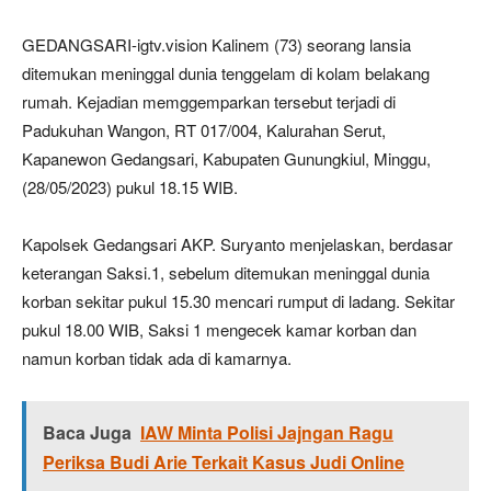
GEDANGSARI-igtv.vision Kalinem (73) seorang lansia
ditemukan meninggal dunia tenggelam di kolam belakang
rumah. Kejadian memggemparkan tersebut terjadi di
Padukuhan Wangon, RT 017/004, Kalurahan Serut,
Kapanewon Gedangsari, Kabupaten Gunungkiul, Minggu,
(28/05/2023) pukul 18.15 WIB.
Kapolsek Gedangsari AKP. Suryanto menjelaskan, berdasar
keterangan Saksi.1, sebelum ditemukan meninggal dunia
korban sekitar pukul 15.30 mencari rumput di ladang. Sekitar
pukul 18.00 WIB, Saksi 1 mengecek kamar korban dan
namun korban tidak ada di kamarnya.
Baca Juga
IAW Minta Polisi Jajngan Ragu
Periksa Budi Arie Terkait Kasus Judi Online