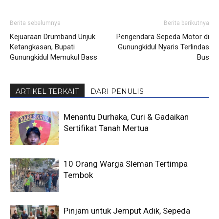
Berita sebelumnya
Berita berikutnya
Kejuaraan Drumband Unjuk
Pengendara Sepeda Motor di
Ketangkasan, Bupati
Gunungkidul Nyaris Terlindas
Gunungkidul Memukul Bass
Bus
ARTIKEL TERKAIT
DARI PENULIS
Menantu Durhaka, Curi & Gadaikan
Sertifikat Tanah Mertua
10 Orang Warga Sleman Tertimpa
Tembok
Pinjam untuk Jemput Adik, Sepeda