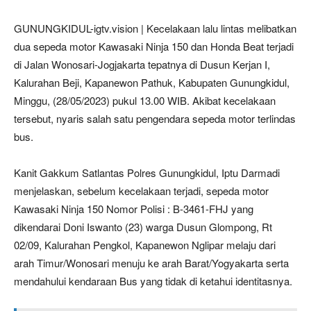
GUNUNGKIDUL-igtv.vision | Kecelakaan lalu lintas melibatkan
dua sepeda motor Kawasaki Ninja 150 dan Honda Beat terjadi
di Jalan Wonosari-Jogjakarta tepatnya di Dusun Kerjan I,
Kalurahan Beji, Kapanewon Pathuk, Kabupaten Gunungkidul,
Minggu, (28/05/2023) pukul 13.00 WIB. Akibat kecelakaan
tersebut, nyaris salah satu pengendara sepeda motor terlindas
bus.
Kanit Gakkum Satlantas Polres Gunungkidul, Iptu Darmadi
menjelaskan, sebelum kecelakaan terjadi, sepeda motor
Kawasaki Ninja 150 Nomor Polisi : B-3461-FHJ yang
dikendarai Doni Iswanto (23) warga Dusun Glompong, Rt
02/09, Kalurahan Pengkol, Kapanewon Nglipar melaju dari
arah Timur/Wonosari menuju ke arah Barat/Yogyakarta serta
mendahului kendaraan Bus yang tidak di ketahui identitasnya.