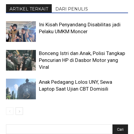
ARTIKEL TERKAIT
DARI PENULIS
Ini Kisah Penyandang Disabilitas jadi
Pelaku UMKM Moncer
Bonceng Istri dan Anak, Polisi Tangkap
Pencurian HP di Dasbor Motor yang
Viral
Anak Pedagang Lolos UNY, Sewa
Laptop Saat Ujian CBT Domisili