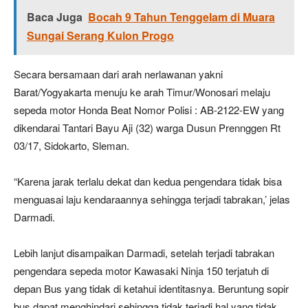
Baca Juga
Bocah 9 Tahun Tenggelam di Muara
Sungai Serang Kulon Progo
Secara bersamaan dari arah nerlawanan yakni
Barat/Yogyakarta menuju ke arah Timur/Wonosari melaju
sepeda motor Honda Beat Nomor Polisi : AB-2122-EW yang
dikendarai Tantari Bayu Aji (32) warga Dusun Prennggen Rt
03/17, Sidokarto, Sleman.
“Karena jarak terlalu dekat dan kedua pengendara tidak bisa
menguasai laju kendaraannya sehingga terjadi tabrakan,’ jelas
Darmadi.
Lebih lanjut disampaikan Darmadi, setelah terjadi tabrakan
pengendara sepeda motor Kawasaki Ninja 150 terjatuh di
depan Bus yang tidak di ketahui identitasnya. Beruntung sopir
bus dapat menghindari sehingga tidak terjadi hal yang tidak