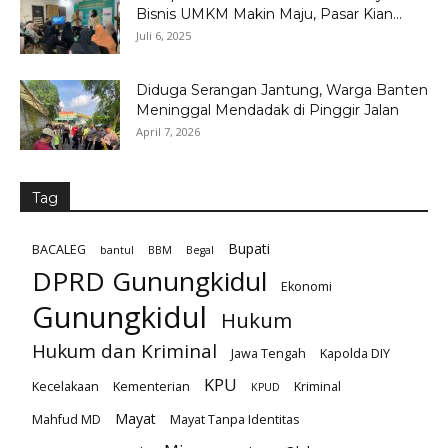
Bisnis UMKM Makin Maju, Pasar Kian...
Juli 6, 2025
Diduga Serangan Jantung, Warga Banten
Meninggal Mendadak di Pinggir Jalan
April 7, 2026
Tag
Bupati
BACALEG
bantul
BBM
Begal
DPRD Gunungkidul
Ekonomi
Gunungkidul
Hukum
Hukum dan Kriminal
Jawa Tengah
Kapolda DIY
KPU
Kecelakaan
Kementerian
Kriminal
KPUD
Mayat
Mahfud MD
Mayat Tanpa Identitas