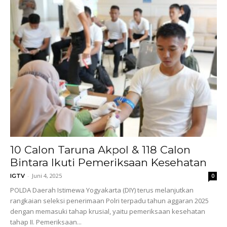
10 Calon Taruna Akpol & 118 Calon
Bintara Ikuti Pemeriksaan Kesehatan
-
Juni 4, 2025
IGTV
0
POLDA Daerah Istimewa Yogyakarta (DIY) terus melanjutkan
rangkaian seleksi penerimaan Polri terpadu tahun aggaran 2025
dengan memasuki tahap krusial, yaitu pemeriksaan kesehatan
tahap II. Pemeriksaan...