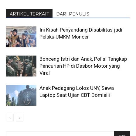
ARTIKEL TERKAIT
DARI PENULIS
Ini Kisah Penyandang Disabilitas jadi
Pelaku UMKM Moncer
Bonceng Istri dan Anak, Polisi Tangkap
Pencurian HP di Dasbor Motor yang
Viral
Anak Pedagang Lolos UNY, Sewa
Laptop Saat Ujian CBT Domisili