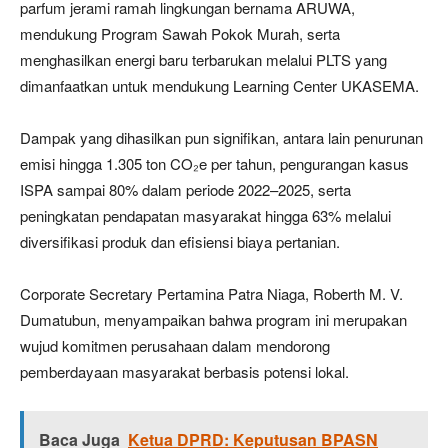
parfum jerami ramah lingkungan bernama ARUWA,
mendukung Program Sawah Pokok Murah, serta
menghasilkan energi baru terbarukan melalui PLTS yang
dimanfaatkan untuk mendukung Learning Center UKASEMA.
Dampak yang dihasilkan pun signifikan, antara lain penurunan
emisi hingga 1.305 ton CO₂e per tahun, pengurangan kasus
ISPA sampai 80% dalam periode 2022–2025, serta
peningkatan pendapatan masyarakat hingga 63% melalui
diversifikasi produk dan efisiensi biaya pertanian.
Corporate Secretary Pertamina Patra Niaga, Roberth M. V.
Dumatubun, menyampaikan bahwa program ini merupakan
wujud komitmen perusahaan dalam mendorong
pemberdayaan masyarakat berbasis potensi lokal.
Baca Juga
Ketua DPRD: Keputusan BPASN