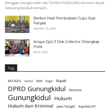
dianggap sebagai salah satu TULANG PUNGGUNG ekonomi rakyat.
Sekarang berubah menjadi...
Berikut Hasil Pembukaan Cupu Kyai
Panjala
Oktober 15, 2024
Aniaya Ojol, 3 Deb Collector Ditangkap
Polisi
Mei 8, 2025
Tag
Bupati
BACALEG
bantul
BBM
Begal
DPRD Gunungkidul
Ekonomi
Gunungkidul
Hukum
Hukum dan Kriminal
Jawa Tengah
Kapolda DIY