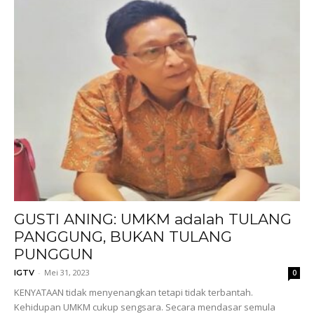
GUSTI ANING: UMKM adalah TULANG
PANGGUNG, BUKAN TULANG
PUNGGUN
-
Mei 31, 2023
IGTV
0
KENYATAAN tidak menyenangkan tetapi tidak terbantah.
Kehidupan UMKM cukup sengsara. Secara mendasar semula