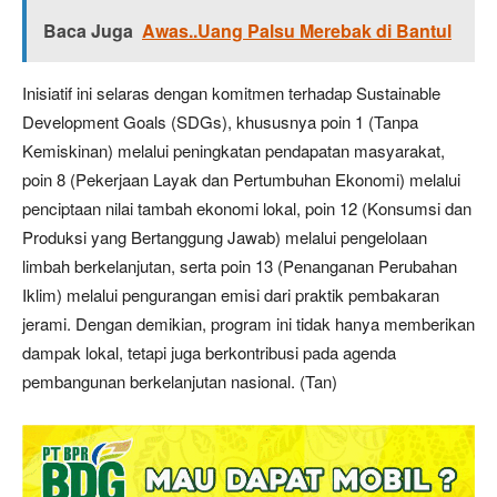
Baca Juga
Awas..Uang Palsu Merebak di Bantul
Inisiatif ini selaras dengan komitmen terhadap Sustainable
Development Goals (SDGs), khususnya poin 1 (Tanpa
Kemiskinan) melalui peningkatan pendapatan masyarakat,
poin 8 (Pekerjaan Layak dan Pertumbuhan Ekonomi) melalui
penciptaan nilai tambah ekonomi lokal, poin 12 (Konsumsi dan
Produksi yang Bertanggung Jawab) melalui pengelolaan
limbah berkelanjutan, serta poin 13 (Penanganan Perubahan
Iklim) melalui pengurangan emisi dari praktik pembakaran
jerami. Dengan demikian, program ini tidak hanya memberikan
dampak lokal, tetapi juga berkontribusi pada agenda
pembangunan berkelanjutan nasional. (Tan)