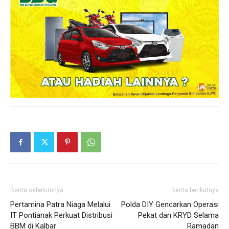
Berita sebelumnya
Berita berikutnya
Pertamina Patra Niaga Melalui
Polda DIY Gencarkan Operasi
IT Pontianak Perkuat Distribusi
Pekat dan KRYD Selama
BBM di Kalbar
Ramadan