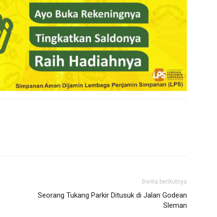
Berita berikutnya
Seorang Tukang Parkir Ditusuk di Jalan Godean
Sleman