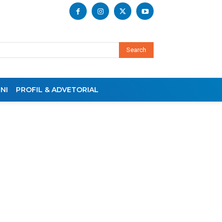
Search
NI
PROFIL & ADVETORIAL