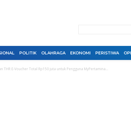
SIONAL
POLITIK
OLAHRAGA
EKONOMI
PERISTIWA
OPI
an THR E-Voucher Total Rp150 juta untuk Pengguna MyPertamina...