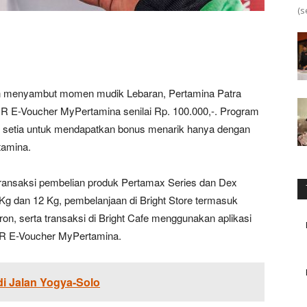
(s
menyambut momen mudik Lebaran, Pertamina Patra
R E-Voucher MyPertamina senilai Rp. 100.000,-. Program
setia untuk mendapatkan bonus menarik hanya dengan
tamina.
transaksi pembelian produk Pertamax Series dan Dex
5 Kg dan 12 Kg, pembelanjaan di Bright Store termasuk
n, serta transaksi di Bright Cafe menggunakan aplikasi
R E-Voucher MyPertamina.
i Jalan Yogya-Solo