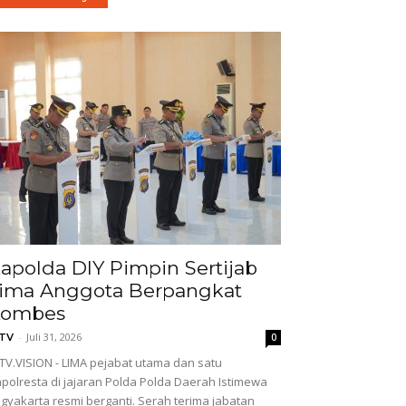
apolda DIY Pimpin Sertijab
ima Anggota Berpangkat
Kombes
-
Juli 31, 2026
GTV
0
TV.VISION - LIMA pejabat utama dan satu
polresta di jajaran Polda Polda Daerah Istimewa
gyakarta resmi berganti. Serah terima jabatan