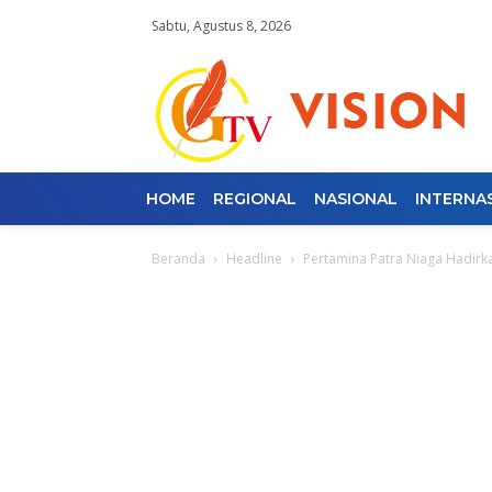
Sabtu, Agustus 8, 2026
HOME
REGIONAL
NASIONAL
INTERNA
Beranda
Headline
Pertamina Patra Niaga Hadirk