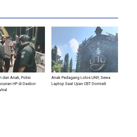
i dan Anak, Polisi
Anak Pedagang Lolos UNY, Sewa
curian HP di Dasbor
Laptop Saat Ujian CBT Domisili
iral