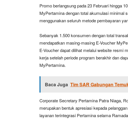
Promo berlangsung pada 23 Februari hingga 1
MyPertamina dengan total akumulasi minimal se
menggunakan seluruh metode pembayaran yang 
Sebanyak 1.500 konsumen dengan total transak
mendapatkan masing-masing E-Voucher MyPer
E-Voucher dapat dilihat melalui website resmi
kerja setelah periode program berakhir dan dapa
MyPertamina.
Baca Juga
Tim SAR Gabungan Temuka
Corporate Secretary Pertamina Patra Niaga, 
merupakan bentuk apresiasi kepada pelanggan
layanan terintegrasi Pertamina selama Ramada