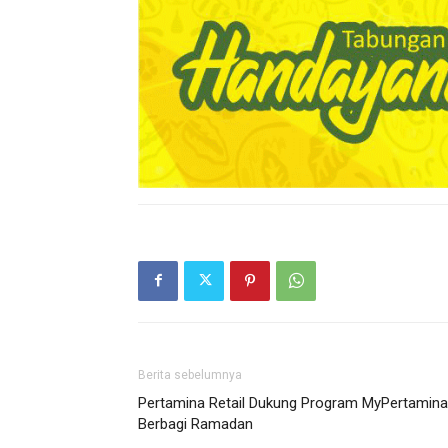
Berita sebelumnya
Pertamina Retail Dukung Program MyPertamina
Berbagi Ramadan