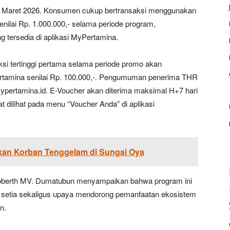
0 Maret 2026. Konsumen cukup bertransaksi menggunakan
nilai Rp. 1.000.000,- selama periode program,
tersedia di aplikasi MyPertamina.
si tertinggi pertama selama periode promo akan
tamina senilai Rp. 100.000,-. Pengumuman penerima THR
 mypertamina.id. E-Voucher akan diterima maksimal H+7 hari
t dilihat pada menu “Voucher Anda” di aplikasi
n Korban Tenggelam di Sungai Oya
Roberth MV. Dumatubun menyampaikan bahwa program ini
 setia sekaligus upaya mendorong pemanfaatan ekosistem
n.