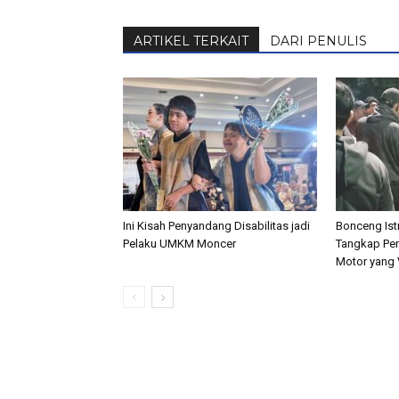
ARTIKEL TERKAIT
DARI PENULIS
Ini Kisah Penyandang Disabilitas jadi
Bonceng Istr
Pelaku UMKM Moncer
Tangkap Pen
Motor yang V