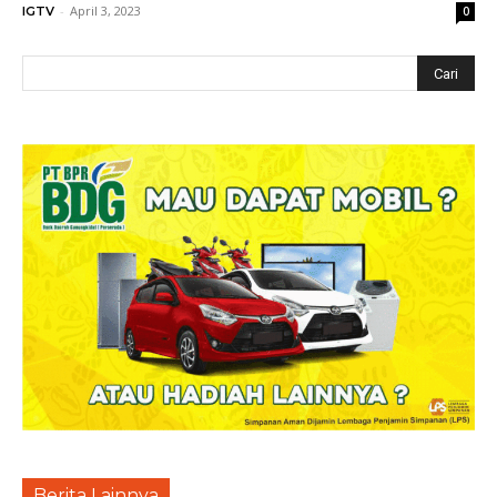
-
April 3, 2023
IGTV
0
Berita Lainnya