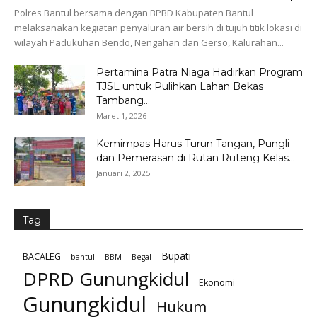
Polres Bantul bersama dengan BPBD Kabupaten Bantul
melaksanakan kegiatan penyaluran air bersih di tujuh titik lokasi di
wilayah Padukuhan Bendo, Nengahan dan Gerso, Kalurahan...
Pertamina Patra Niaga Hadirkan Program
TJSL untuk Pulihkan Lahan Bekas
Tambang...
Maret 1, 2026
Kemimpas Harus Turun Tangan, Pungli
dan Pemerasan di Rutan Ruteng Kelas...
Januari 2, 2025
Tag
Bupati
BACALEG
bantul
BBM
Begal
DPRD Gunungkidul
Ekonomi
Gunungkidul
Hukum