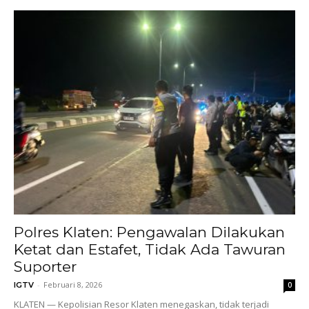
Polres Klaten: Pengawalan Dilakukan
Ketat dan Estafet, Tidak Ada Tawuran
Suporter
-
Februari 8, 2026
IGTV
0
KLATEN — Kepolisian Resor Klaten menegaskan, tidak terjadi