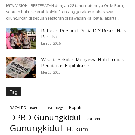
IGTV.VISION - BERTEPATAN dengan 28 tahun jatuhnya Orde Baru,
sebuah buku sejarah kolektif tentang gerakan mahasiswa
diluncurkan di sebuah restoran di kawasan Kalibata, Jakarta...
Ratusan Personel Polda DIY Resmi Naik
Pangkat
Juni 30, 2026
Wisuda Sekolah Menyewa Hotel Imbas
Peradaban Kapitalisme
Mei 20, 2023
Tag
Bupati
BACALEG
bantul
BBM
Begal
DPRD Gunungkidul
Ekonomi
Gunungkidul
Hukum