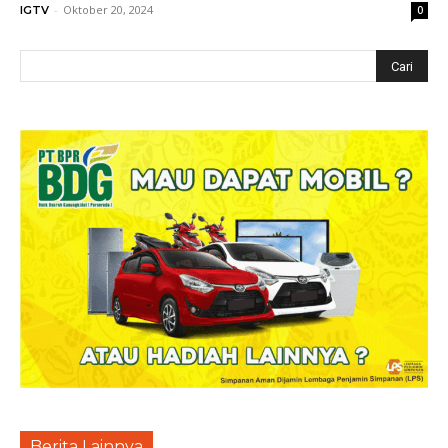
-
Oktober 20, 2024
IGTV
0
Berita Lainnya