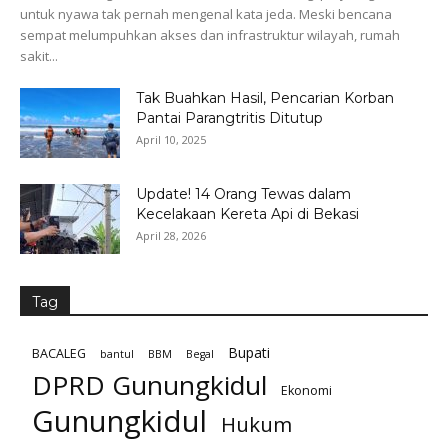
untuk nyawa tak pernah mengenal kata jeda. Meski bencana
sempat melumpuhkan akses dan infrastruktur wilayah, rumah
sakit...
Tak Buahkan Hasil, Pencarian Korban
Pantai Parangtritis Ditutup
April 10, 2025
Update! 14 Orang Tewas dalam
Kecelakaan Kereta Api di Bekasi
April 28, 2026
Tag
Bupati
BACALEG
bantul
BBM
Begal
DPRD Gunungkidul
Ekonomi
Gunungkidul
Hukum