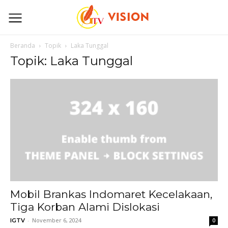
Beranda
Topik
Laka Tunggal
Topik: Laka Tunggal
Mobil Brankas Indomaret Kecelakaan,
Tiga Korban Alami Dislokasi
-
November 6, 2024
IGTV
0