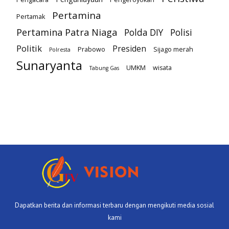
Pertamina
Pertamak
Pertamina Patra Niaga
Polda DIY
Polisi
Politik
Presiden
Prabowo
Sijago merah
Polresta
Sunaryanta
UMKM
wisata
Tabung Gas
Dapatkan berita dan informasi terbaru dengan mengikuti media sosial
kami