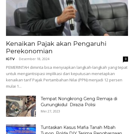
Kenaikan Pajak akan Pengaruhi
Perekonomian
-
Desember 18, 2024
IGTV
0
PEMERINTAH diminta bisa menyiapkan langkah-langkah yang tepat
untuk mengantisipasi implikasi dari keputusan menetapkan
kenaikan tarif Pajak Pertambahan Nilai (PPN) menjadi 12 persen
mulai 1...
Tempat Nongkrong Geng Remaja di
Gunungkidul Dirazia Polisi
Mei 27, 2023
Tuntaskan Kasus Mafia Tanah Mbah
Tupon, Polda DIY Terima Penghargaan