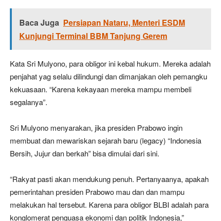
Baca Juga
Persiapan Nataru, Menteri ESDM
Kunjungi Terminal BBM Tanjung Gerem
Kata Sri Mulyono, para obligor ini kebal hukum. Mereka adalah
penjahat yag selalu dilindungi dan dimanjakan oleh pemangku
kekuasaan. “Karena kekayaan mereka mampu membeli
segalanya”.
Sri Mulyono menyarakan, jika presiden Prabowo ingin
membuat dan mewariskan sejarah baru (legacy) “Indonesia
Bersih, Jujur dan berkah” bisa dimulai dari sini.
“Rakyat pasti akan mendukung penuh. Pertanyaanya, apakah
pemerintahan presiden Prabowo mau dan dan mampu
melakukan hal tersebut. Karena para obligor BLBI adalah para
konglomerat penguasa ekonomi dan politik Indonesia,”