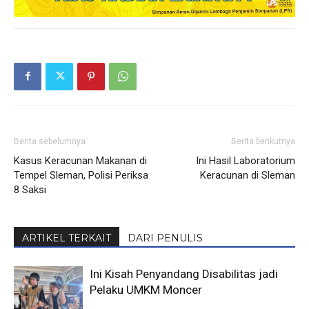
Berita sebelumnya
Berita berikutnya
Kasus Keracunan Makanan di
Ini Hasil Laboratorium
Tempel Sleman, Polisi Periksa
Keracunan di Sleman
8 Saksi
ARTIKEL TERKAIT
DARI PENULIS
Ini Kisah Penyandang Disabilitas jadi
Pelaku UMKM Moncer