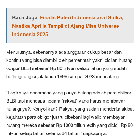
Baca Juga
Finalis Puteri Indonesia asal Sultra,
Nastika Aprilia Tampil di Ajang Miss Universe
Indonesia 2025
Menurutnya, sebenarnya ada anggaran cukup besar dan
kontinu yang bisa diambil oleh pemerintah yakni cicilan hutang
obligor BLBI sebesar Rp 80 trilyun setiap tahun yang sudah
berlangsung sejak tahun 1999 sampai 2033 mendatang.
“Logikanya sederhana yang punya hutang adalah para obligor
BLBI tapi mengapa negara (rakyat) yang harus membayar
hutangnya?. Konyol kan? Rakyat yang sudah menderita akibat
kejahatan para obligor justru dibebani lagi wajib membayar
hutang mereka sebesar Rp 1000 triliun lebih yang dicicil Rp 80
trilyun setiap tahun selama 34 tahun,” ungkapnya.