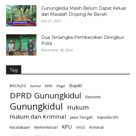
Gunungkidul Masih Belum Dapat Keluar
dari Masalah Droping Air Bersih
Juni 21, 2023
Dua Tersangka Pembacokan Diringkus
Polisi
November 18, 2024
Tag
Bupati
BACALEG
bantul
BBM
Begal
DPRD Gunungkidul
Ekonomi
Gunungkidul
Hukum
Hukum dan Kriminal
Jawa Tengah
Kapolda DIY
KPU
Kecelakaan
Kementerian
Kriminal
KPUD