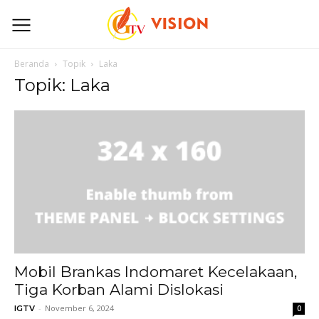
Beranda
Topik
Laka
Topik: Laka
Mobil Brankas Indomaret Kecelakaan,
Tiga Korban Alami Dislokasi
-
November 6, 2024
IGTV
0