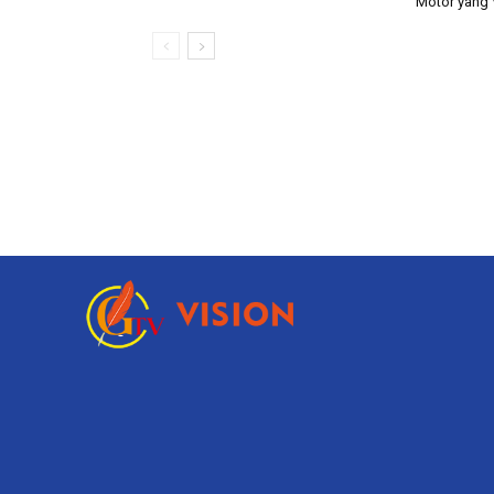
Motor yang V