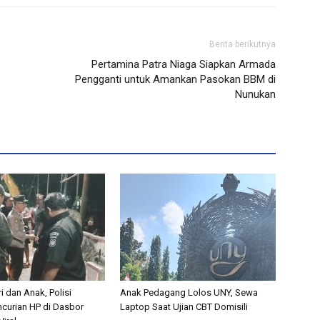
Berita berikutnya
Pertamina Patra Niaga Siapkan Armada
Pengganti untuk Amankan Pasokan BBM di
Nunukan
i dan Anak, Polisi
Anak Pedagang Lolos UNY, Sewa
curian HP di Dasbor
Laptop Saat Ujian CBT Domisili