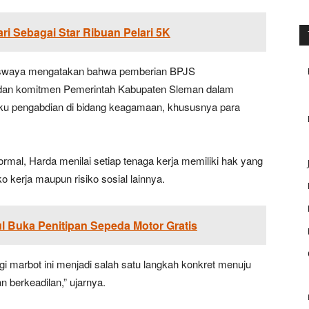
ri Sebagai Star Ribuan Pelari 5K
iswaya mengatakan bahwa pemberian BPJS
a dan komitmen Pemerintah Kabupaten Sleman dalam
aku pengabdian di bidang keagamaan, khususnya para
rmal, Harda menilai setiap tenaga kerja memiliki hak yang
 kerja maupun risiko sosial lainnya.
ul Buka Penitipan Sepeda Motor Gratis
gi marbot ini menjadi salah satu langkah konkret menuju
an berkeadilan,” ujarnya.