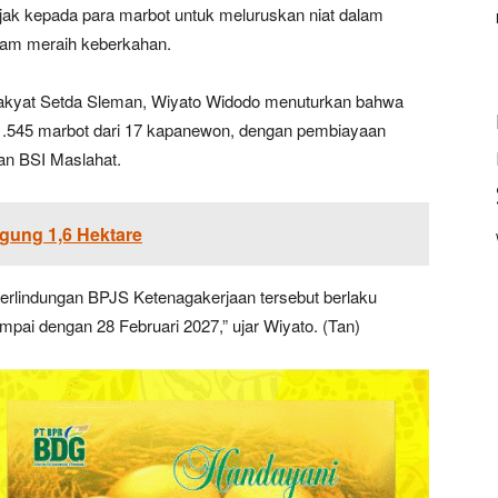
ak kepada para marbot untuk meluruskan niat dalam
lam meraih keberkahan.
Rakyat Setda Sleman, Wiyato Widodo menuturkan bahwa
1.545 marbot dari 17 kapanewon, dengan pembiayaan
an BSI Maslahat.
gung 1,6 Hektare
erlindungan BPJS Ketenagakerjaan tersebut berlaku
mpai dengan 28 Februari 2027,” ujar Wiyato. (Tan)