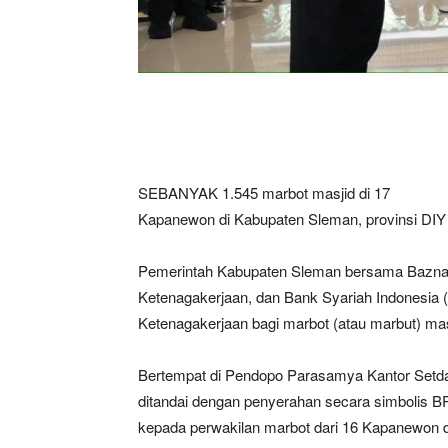
SEBANYAK 1.545 marbot masjid di 17
Kapanewon di Kabupaten Sleman, provinsi DI
Pemerintah Kabupaten Sleman bersama Bazna
Ketenagakerjaan, dan Bank Syariah Indonesia 
Ketenagakerjaan bagi marbot (atau marbut) mas
Bertempat di Pendopo Parasamya Kantor Setda 
ditandai dengan penyerahan secara simbolis B
kepada perwakilan marbot dari 16 Kapanewon 