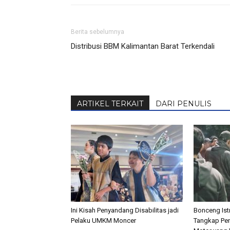
Berita sebelumnya
Distribusi BBM Kalimantan Barat Terkendali
ARTIKEL TERKAIT
DARI PENULIS
Ini Kisah Penyandang Disabilitas jadi
Bonceng Istr
Pelaku UMKM Moncer
Tangkap Pen