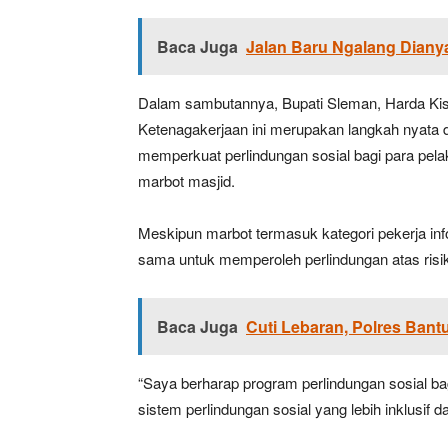
Baca Juga
Jalan Baru Ngalang Dianya
Dalam sambutannya, Bupati Sleman, Harda K
Ketenagakerjaan ini merupakan langkah nyat
memperkuat perlindungan sosial bagi para pel
marbot masjid.
Meskipun marbot termasuk kategori pekerja info
sama untuk memperoleh perlindungan atas risiko
Baca Juga
Cuti Lebaran, Polres Bant
“Saya berharap program perlindungan sosial ba
sistem perlindungan sosial yang lebih inklusif d