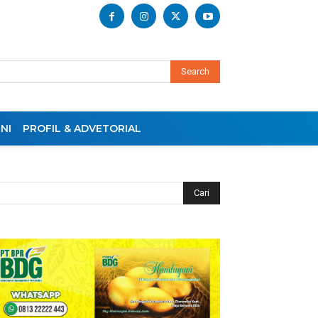
Search
NI
PROFIL & ADVETORIAL