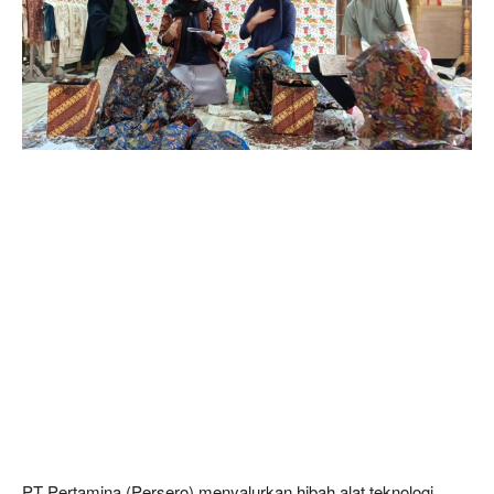
PT Pertamina (Persero) menyalurkan hibah alat teknologi