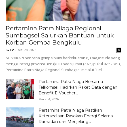
Pertamina Patra Niaga Regional
Sumbagsel Salurkan Bantuan untuk
Korban Gempa Bengkulu
-
Mei 28, 2025
IGTV
0
MENYIKAPI bencana gempa bumi berkekuatan 6,3 magnitudo yang
mengguncang provinsi Bengkulu pada Jumat (23/5) pukul 02.52 WIB,
Pertamina Patra Niaga Regional Sumbagsel melalui Fuel...
Pertamina Patra Niaga Bersama
Telkomsel Hadirkan Paket Data dengan
Benefit E-Voucher...
Maret 4, 2026
Pertamina Patra Niaga Pastikan
Ketersediaan Pasokan Energi Selama
Ramadan dan Menjelang...