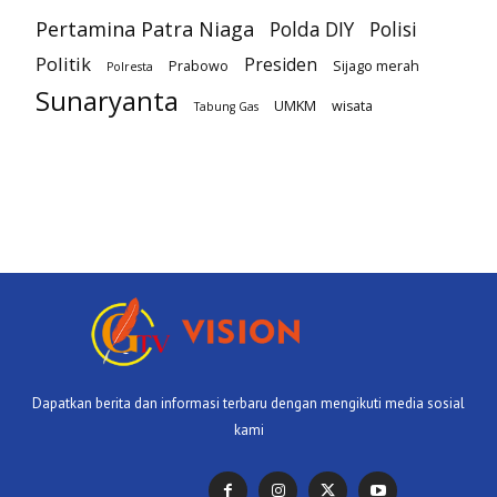
Pertamina Patra Niaga
Polda DIY
Polisi
Politik
Presiden
Prabowo
Sijago merah
Polresta
Sunaryanta
UMKM
wisata
Tabung Gas
Dapatkan berita dan informasi terbaru dengan mengikuti media sosial
kami