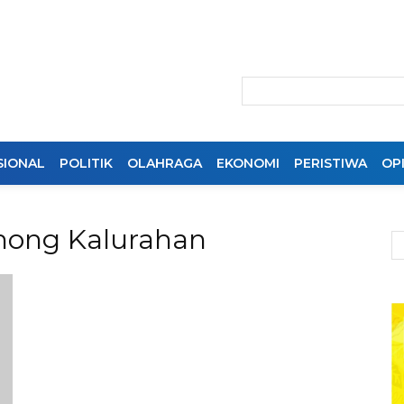
SIONAL
POLITIK
OLAHRAGA
EKONOMI
PERISTIWA
OPI
among Kalurahan