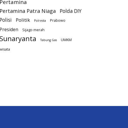
Pertamina
Pertamina Patra Niaga
Polda DIY
Polisi
Politik
Prabowo
Polresta
Presiden
Sijago merah
Sunaryanta
UMKM
Tabung Gas
wisata