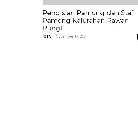
Pengisian Pamong dan Staf
Pamong Kalurahan Rawan
Pungli
-
November 17, 2024
IGTV