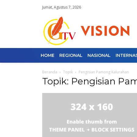
Jumat, Agustus 7, 2026
HOME
REGIONAL
NASIONAL
INTERNA
Beranda
Topik
Pengisian Pamong Kalurahan
Topik: Pengisian P