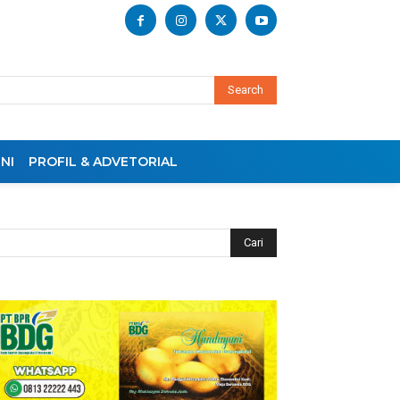
Search
NI
PROFIL & ADVETORIAL