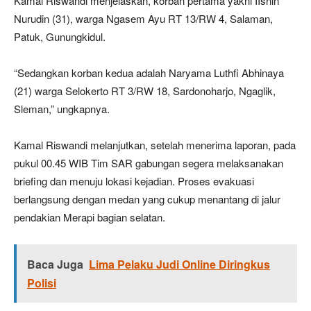
Kamal Riswandi menjelaskan, korban pertama yakni IIsnin
Nurudin (31), warga Ngasem Ayu RT 13/RW 4, Salaman,
Patuk, Gunungkidul.
“Sedangkan korban kedua adalah Naryama Luthfi Abhinaya
(21) warga Selokerto RT 3/RW 18, Sardonoharjo, Ngaglik,
Sleman,” ungkapnya.
Kamal Riswandi melanjutkan, setelah menerima laporan, pada
pukul 00.45 WIB Tim SAR gabungan segera melaksanakan
briefing dan menuju lokasi kejadian. Proses evakuasi
berlangsung dengan medan yang cukup menantang di jalur
pendakian Merapi bagian selatan.
Baca Juga
Lima Pelaku Judi Online Diringkus
Polisi