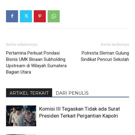
Berita sebelumnya
Berita berikutnya
Pertamina Perkuat Pondasi
Polresta Sleman Gulung
Bisnis UMK Binaan Subholding
Sindikat Pencuri Sekolah
Upstream di Wilayah Sumatera
Bagian Utara
ARTIKEL TERKAIT
DARI PENULIS
Komisi III Tegaskan Tidak ada Surat
Presiden Terkait Pergantian Kapolri