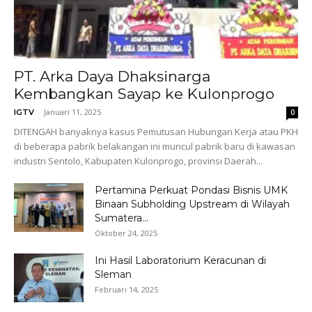
PT. Arka Daya Dhaksinarga
Kembangkan Sayap ke Kulonprogo
-
Januari 11, 2025
IGTV
0
DITENGAH banyaknya kasus Pemutusan Hubungan Kerja atau PKH
di beberapa pabrik belakangan ini muncul pabrik baru di kawasan
industri Sentolo, Kabupaten Kulonprogo, provinsi Daerah...
Pertamina Perkuat Pondasi Bisnis UMK
Binaan Subholding Upstream di Wilayah
Sumatera...
Oktober 24, 2025
Ini Hasil Laboratorium Keracunan di
Sleman
Februari 14, 2025