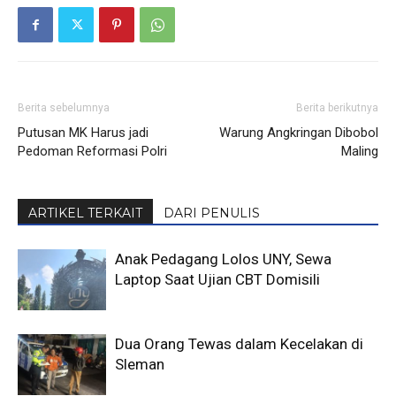
Berita sebelumnya
Berita berikutnya
Putusan MK Harus jadi
Warung Angkringan Dibobol
Pedoman Reformasi Polri
Maling
ARTIKEL TERKAIT
DARI PENULIS
Anak Pedagang Lolos UNY, Sewa
Laptop Saat Ujian CBT Domisili
Dua Orang Tewas dalam Kecelakan di
Sleman