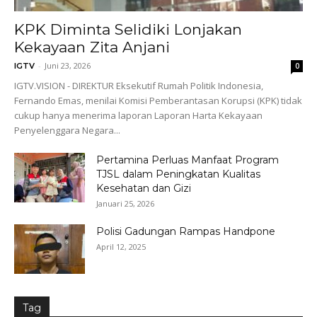
KPK Diminta Selidiki Lonjakan
Kekayaan Zita Anjani
-
Juni 23, 2026
IGTV
0
IGTV.VISION - DIREKTUR Eksekutif Rumah Politik Indonesia,
Fernando Emas, menilai Komisi Pemberantasan Korupsi (KPK) tidak
cukup hanya menerima laporan Laporan Harta Kekayaan
Penyelenggara Negara...
Pertamina Perluas Manfaat Program
TJSL dalam Peningkatan Kualitas
Kesehatan dan Gizi
Januari 25, 2026
Polisi Gadungan Rampas Handpone
April 12, 2025
Tag