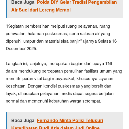
Baca Juga
Polda DIY Gelar Tradisi Pengambilan
Air Suci dari Lereng Merapi
“Kegiatan pembersihan meliputi ruang pelayanan, ruang
perawatan, halaman puskesmas, serta saluran air yang
dipenuhi lumpur dan material sisa banjir,” ujarnya Selasa 16
Desember 2025.
Langkah ini, lanjutnya, merupakan bagian dari upaya TNI
dalam mendukung percepatan pemulihan fasilitas umum yang
memiliki peran vital bagi masyarakat, khususnya layanan
kesehatan. Dengan kondisi puskesmas yang bersih dan
layak, diharapkan pelayanan medis dapat segera berjalan
normal dan memenuhi kebutuhan warga setempat.
Baca Juga
Fernando Minta Polisi Telusuri
Keterlibatan Budi Arie dalam Judi Online