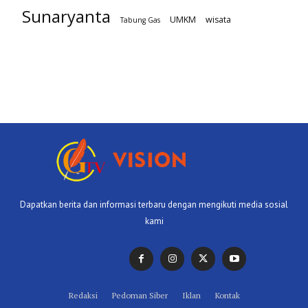
Sunaryanta
UMKM
wisata
Tabung Gas
Dapatkan berita dan informasi terbaru dengan mengikuti media sosial
kami
Redaksi
Pedoman Siber
Iklan
Kontak