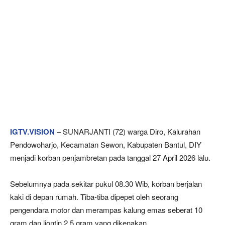
IGTV.VISION
– SUNARJANTI (72) warga Diro, Kalurahan
Pendowoharjo, Kecamatan Sewon, Kabupaten Bantul, DIY
menjadi korban penjambretan pada tanggal 27 April 2026 lalu.
Sebelumnya pada sekitar pukul 08.30 Wib, korban berjalan
kaki di depan rumah. Tiba-tiba dipepet oleh seorang
pengendara motor dan merampas kalung emas seberat 10
gram dan liontin 2,5 gram yang dikenakan.