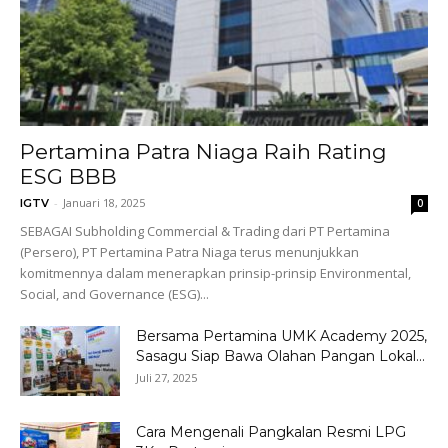
Pertamina Patra Niaga Raih Rating
ESG BBB
-
Januari 18, 2025
IGTV
0
SEBAGAI Subholding Commercial & Trading dari PT Pertamina
(Persero), PT Pertamina Patra Niaga terus menunjukkan
komitmennya dalam menerapkan prinsip-prinsip Environmental,
Social, and Governance (ESG)...
Bersama Pertamina UMK Academy 2025,
Sasagu Siap Bawa Olahan Pangan Lokal...
Juli 27, 2025
Cara Mengenali Pangkalan Resmi LPG