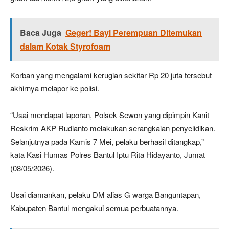
Baca Juga
Geger! Bayi Perempuan Ditemukan
dalam Kotak Styrofoam
Korban yang mengalami kerugian sekitar Rp 20 juta tersebut
akhirnya melapor ke polisi.
“Usai mendapat laporan, Polsek Sewon yang dipimpin Kanit
Reskrim AKP Rudianto melakukan serangkaian penyelidikan.
Selanjutnya pada Kamis 7 Mei, pelaku berhasil ditangkap,”
kata Kasi Humas Polres Bantul Iptu Rita Hidayanto, Jumat
(08/05/2026).
Usai diamankan, pelaku DM alias G warga Banguntapan,
Kabupaten Bantul mengakui semua perbuatannya.