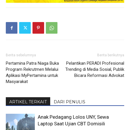
Berita sebelumnya
Berita berikutnya
Pertamina Patra Niaga Buka
Pelantikan PERADI Profesional
Program Rekrutmen Melalui
Trending di Media Sosial, Publik
Aplikasi MyPertamina untuk
Bicara Reformasi Advokat
Masyarakat
ARTIKEL TERKAIT
DARI PENULIS
Anak Pedagang Lolos UNY, Sewa
Laptop Saat Ujian CBT Domisili