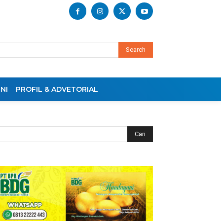
Search
NI
PROFIL & ADVETORIAL