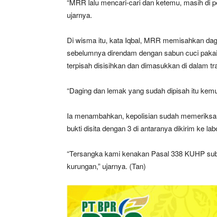
“MRR lalu mencari-cari dan ketemu, masih di 
ujarnya.
Di wisma itu, kata Iqbal, MRR memisahkan dag
sebelumnya direndam dengan sabun cuci pakai
terpisah disisihkan dan dimasukkan di dalam tr
“Daging dan lemak yang sudah dipisah itu kemud
Ia menambahkan, kepolisian sudah memeriksa 
bukti disita dengan 3 di antaranya dikirim ke lab
“Tersangka kami kenakan Pasal 338 KUHP su
kurungan,” ujarnya. (Tan)