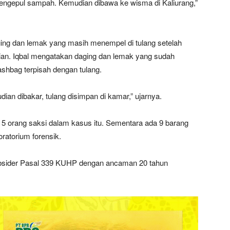
pengepul sampah. Kemudian dibawa ke wisma di Kaliurang,”
ing dan lemak yang masih menempel di tulang setelah
an. Iqbal mengatakan daging dan lemak yang sudah
ashbag terpisah dengan tulang.
ian dibakar, tulang disimpan di kamar,” ujarnya.
5 orang saksi dalam kasus itu. Sementara ada 9 barang
oratorium forensik.
bsider Pasal 339 KUHP dengan ancaman 20 tahun