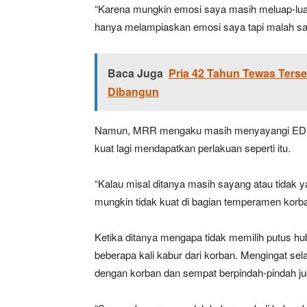
“Karena mungkin emosi saya masih meluap-luap 
hanya melampiaskan emosi saya tapi malah samp
Baca Juga
Pria 42 Tahun Tewas Ters
Dibangun
Namun, MRR mengaku masih menyayangi EDP s
kuat lagi mendapatkan perlakuan seperti itu.
“Kalau misal ditanya masih sayang atau tidak 
mungkin tidak kuat di bagian temperamen korba
Ketika ditanya mengapa tidak memilih putus
beberapa kali kabur dari korban. Mengingat s
dengan korban dan sempat berpindah-pindah ju