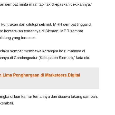
n sempat minta maaf tapi tak dilepaskan cekikannya,”
ontrakan dan ditutupi selimut. MRR sempat tinggal di
 ke kontarakan temannya di Sleman. MRR sempat
latung yang tercecer.
, pelaku sempat membawa kerangka ke rumahnya di
nnya di Condongcatur (Kabupaten Sleman),” kata dia.
h Lima Penghargaan di Marketeers Digital
angka di luar kamar temannya dan dibawa tukang sampah.
kembali.