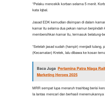
“Pelaku mencekik korban selama 5 menit. Korba
kata Iqbal.
Jasad EDK kemudian disimpan di dalam kamar k
kamar itu selama dua pekan namun berpindah
membersihkan kamar itu, termasuk belatung-be
“Setelah jasad sudah (hampir) menjadi tulang
(Kecamatan) Kretek, lalu dibawa ke kosan tema
Baca Juga
Pertamina Patra Niaga Rai
Marketing Heroes 2025
MRR sempat lupa menaruh trashbag berisi ker
Ia lantas mencari dan berhasil menemukannya 