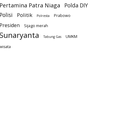
Pertamina Patra Niaga
Polda DIY
Polisi
Politik
Prabowo
Polresta
Presiden
Sijago merah
Sunaryanta
UMKM
Tabung Gas
wisata