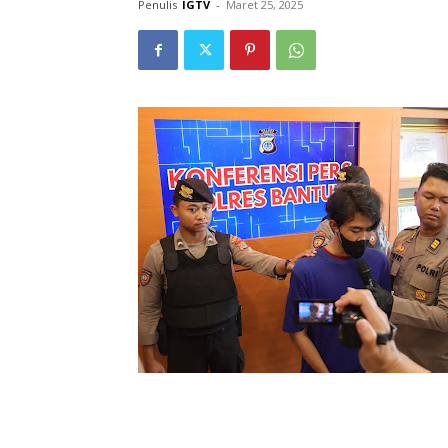
Penulis
IGTV
-
Maret 25, 2025