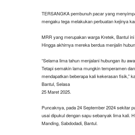
TERSANGKA pembunuh pacar yang menyimpan 
mengaku tega melakukan perbuatan kejinya kar
MRR yang merupakan warga Kretek, Bantul ini
Hingga akhirnya mereka berdua menjalin hubu
“Selama lima tahun menjalani hubungan itu aw
Tetapi semakin lama mungkin temperamen dan
mendapatkan beberapa kali kekerasan fisik,” k
Bantul, Selasa
25 Maret 2025.
Puncaknya, pada 24 September 2024 sekitar p
usai dipukul dengan sapu sebanyak lima kali.
Manding, Sabdodadi, Bantul.