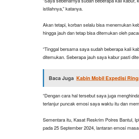
“Saya sebenarnya sudah beberapa kali kabur, ka
istilahnya,” katanya.
Akan tetapi, korban selalu bisa menemukan
hingga jauh dan tetap bisa ditemukan oleh paca
“Tinggal bersama saya sudah beberapa kali kab
ditemukan. Seberapa jauh saya kabur pasti dit
Baca Juga
Kabin Mobil Expedisi Ring
“Dengan cara hal tersebut saya juga menghindari 
terlanjur puncak emosi saya waktu itu dan mema
Sementara itu, Kasat Reskrim Polres Bantul, I
pada 25 September 2024, lantaran emosi mas