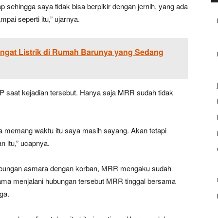
sehingga saya tidak bisa berpikir dengan jernih, yang ada
ai seperti itu,” ujarnya.
engat Listrik di Rumah Barunya yang Sedang
aat kejadian tersebut. Hanya saja MRR sudah tidak
ya memang waktu itu saya masih sayang. Akan tetapi
n itu,” ucapnya.
 hubungan asmara dengan korban, MRR mengaku sudah
elama menjalani hubungan tersebut MRR tinggal bersama
ga.