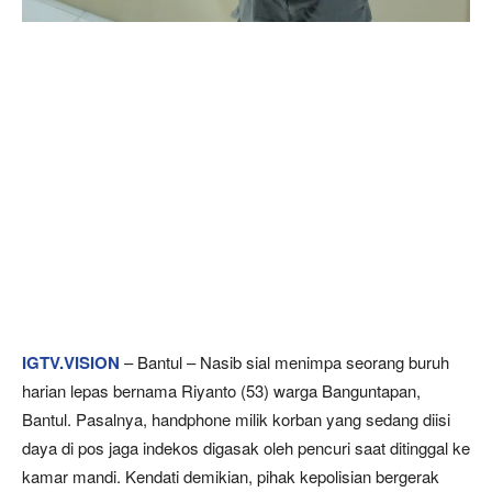
IGTV.VISION
– Bantul – Nasib sial menimpa seorang buruh
harian lepas bernama Riyanto (53) warga Banguntapan,
Bantul. Pasalnya, handphone milik korban yang sedang diisi
daya di pos jaga indekos digasak oleh pencuri saat ditinggal ke
kamar mandi. Kendati demikian, pihak kepolisian bergerak