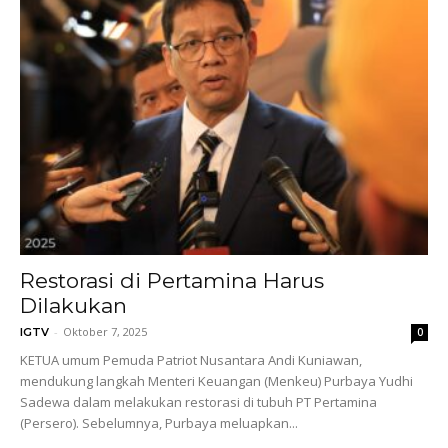
Restorasi di Pertamina Harus
Dilakukan
-
Oktober 7, 2025
IGTV
0
KETUA umum Pemuda Patriot Nusantara Andi Kuniawan,
mendukung langkah Menteri Keuangan (Menkeu) Purbaya Yudhi
Sadewa dalam melakukan restorasi di tubuh PT Pertamina
(Persero). Sebelumnya, Purbaya meluapkan...