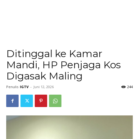
Ditinggal ke Kamar
Mandi, HP Penjaga Kos
Digasak Maling
Penulis
IGTV
-
Juni 12, 2026
244