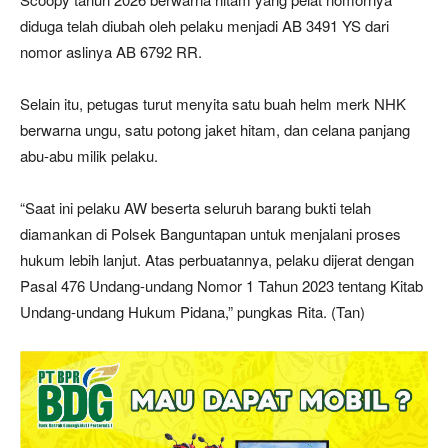
diduga telah diubah oleh pelaku menjadi AB 3491 YS dari
nomor aslinya AB 6792 RR.
Selain itu, petugas turut menyita satu buah helm merk NHK
berwarna ungu, satu potong jaket hitam, dan celana panjang
abu-abu milik pelaku.
“Saat ini pelaku AW beserta seluruh barang bukti telah
diamankan di Polsek Banguntapan untuk menjalani proses
hukum lebih lanjut. Atas perbuatannya, pelaku dijerat dengan
Pasal 476 Undang-undang Nomor 1 Tahun 2023 tentang Kitab
Undang-undang Hukum Pidana,” pungkas Rita. (Tan)