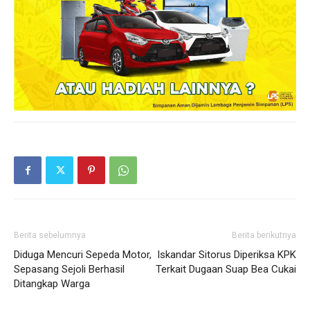
Berita sebelumnya
Berita berikutnya
Diduga Mencuri Sepeda Motor,
Iskandar Sitorus Diperiksa KPK
Sepasang Sejoli Berhasil
Terkait Dugaan Suap Bea Cukai
Ditangkap Warga