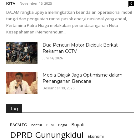
-
November 15, 2025
IGTV
0
DALAM rangka upaya meningkatkan keandalan operasional mobil
tangki dan penguatan rantai pasok energi nasional yang andal,
Pertamina Patra Niaga melakukan penandatanganan Nota
Kesepahaman (Memorandum...
Dua Pencuri Motor Diciduk Berkat
Rekaman CCTV
Juni 14, 2026
Media Diajak Jaga Optimisme dalam
Penanganan Bencana
Desember 19, 2025
Tag
Bupati
BACALEG
bantul
BBM
Begal
DPRD Gunungkidul
Ekonomi