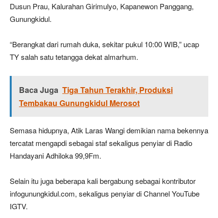
Dusun Prau, Kalurahan Girimulyo, Kapanewon Panggang,
Gunungkidul.
“Berangkat dari rumah duka, sekitar pukul 10:00 WIB,” ucap
TY salah satu tetangga dekat almarhum.
Baca Juga
Tiga Tahun Terakhir, Produksi
Tembakau Gunungkidul Merosot
Semasa hidupnya, Atik Laras Wangi demikian nama bekennya
tercatat mengapdi sebagai staf sekaligus penyiar di Radio
Handayani Adhiloka 99,9Fm.
Selain itu juga beberapa kali bergabung sebagai kontributor
infogunungkidul.com, sekaligus penyiar di Channel YouTube
IGTV.