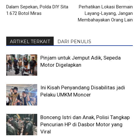
Dalam Sepekan, Polda DIY Sita
Perhatikan Lokasi Bermain
1.672 Botol Miras
Layang-Layang, Jangan
Membahayakan Orang Lain
ARTIKEL TERKAIT
DARI PENULIS
Pinjam untuk Jemput Adik, Sepeda
Motor Digelapkan
Ini Kisah Penyandang Disabilitas jadi
Pelaku UMKM Moncer
Bonceng Istri dan Anak, Polisi Tangkap
Pencurian HP di Dasbor Motor yang
Viral