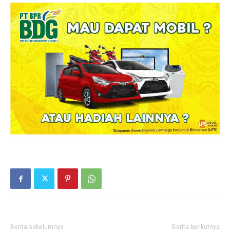
Berita sebelumnya
Berita berikutnya