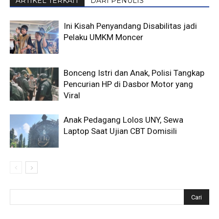
ARTIKEL TERKAIT
DARI PENULIS
Ini Kisah Penyandang Disabilitas jadi
Pelaku UMKM Moncer
Bonceng Istri dan Anak, Polisi Tangkap
Pencurian HP di Dasbor Motor yang
Viral
Anak Pedagang Lolos UNY, Sewa
Laptop Saat Ujian CBT Domisili