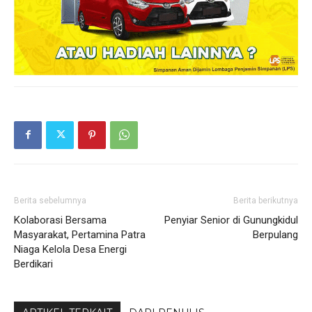
Berita sebelumnya
Berita berikutnya
Kolaborasi Bersama
Penyiar Senior di Gunungkidul
Masyarakat, Pertamina Patra
Berpulang
Niaga Kelola Desa Energi
Berdikari