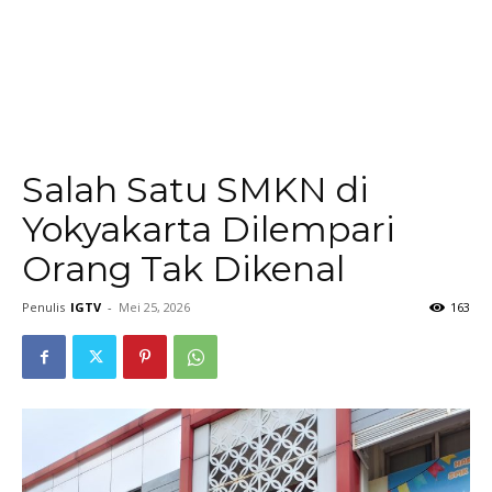
Salah Satu SMKN di
Yokyakarta Dilempari
Orang Tak Dikenal
Penulis
IGTV
-
Mei 25, 2026
163