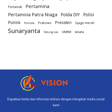
Pertamina
Pertamak
Pertamina Patra Niaga
Polda DIY
Polisi
Politik
Presiden
Prabowo
Sijago merah
Polresta
Sunaryanta
UMKM
wisata
Tabung Gas
Dapatkan berita dan informasi terbaru dengan mengikuti media sosial
kami