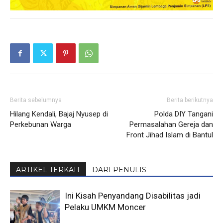
Berita sebelumnya
Berita berikutnya
Hilang Kendali, Bajaj Nyusep di
Polda DIY Tangani
Perkebunan Warga
Permasalahan Gereja dan
Front Jihad Islam di Bantul
ARTIKEL TERKAIT
DARI PENULIS
Ini Kisah Penyandang Disabilitas jadi
Pelaku UMKM Moncer