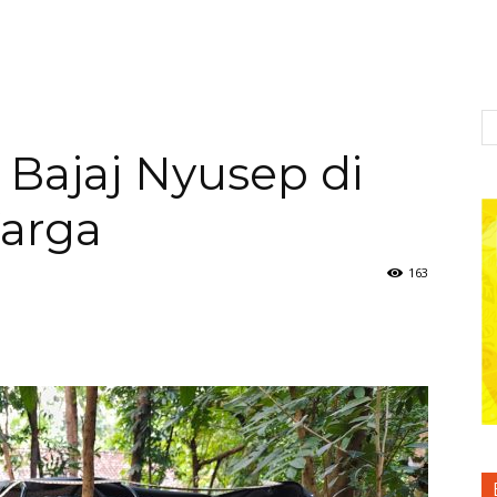
 Bajaj Nyusep di
arga
163