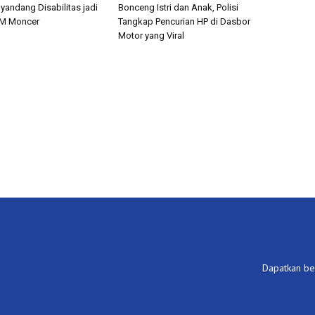
nyandang Disabilitas jadi
Bonceng Istri dan Anak, Polisi
M Moncer
Tangkap Pencurian HP di Dasbor
Motor yang Viral
Dapatkan ber