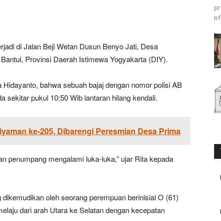
pr
Ir
jadi di Jalan Beji Wetan Dusun Benyo Jati, Desa
antul, Provinsi Daerah Istimewa Yogyakarta (DIY).
a Hidayanto, bahwa sebuah bajaj dengan nomor polisi AB
ekitar pukul 10:50 Wib lantaran hilang kendali.
Piyaman ke-205, Dibarengi Peresmian Desa Prima
an penumpang mengalami luka-luka,” ujar Rita kepada
ng dikemudikan oleh seorang perempuan berinisial O (61)
melaju dari arah Utara ke Selatan dengan kecepatan