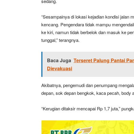
sedang.
“Sesampainya di lokasi kejadian kondisi jalan
kencang. Pengendara tidak mampu mengendali
ke kiri, namun tidak berbelok dan masuk ke per
tunggal,” terangnya.
Baca Juga
Terseret Palung Pantai P
Dievakuasi
Akibatnya, pengemudi dan penumpang mengalami
depan, sok depan bengkok, kaca pecah, body a
“Kerugian ditaksir mencapai Rp 1,7 juta,” pungk