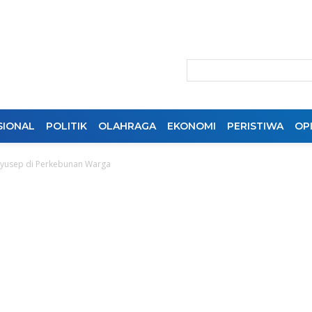
SIONAL
POLITIK
OLAHRAGA
EKONOMI
PERISTIWA
OPI
 Nyusep di Perkebunan Warga