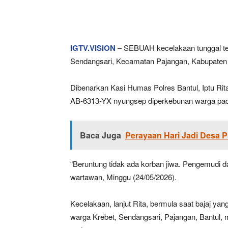
IGTV.VISION
– SEBUAH kecelakaan tunggal ter
Sendangsari, Kecamatan Pajangan, Kabupaten B
Dibenarkan Kasi Humas Polres Bantul, Iptu Rit
AB-6313-YX nyungsep diperkebunan warga pada s
Baca Juga
Perayaan Hari Jadi Desa 
“Beruntung tidak ada korban jiwa. Pengemudi d
wartawan, Minggu (24/05/2026).
Kecelakaan, lanjut Rita, bermula saat bajaj ya
warga Krebet, Sendangsari, Pajangan, Bantul, 