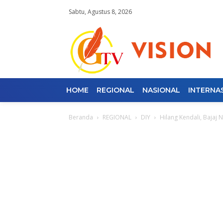
Sabtu, Agustus 8, 2026
HOME
REGIONAL
NASIONAL
INTERNA
Beranda
REGIONAL
DIY
Hilang Kendali, Bajaj