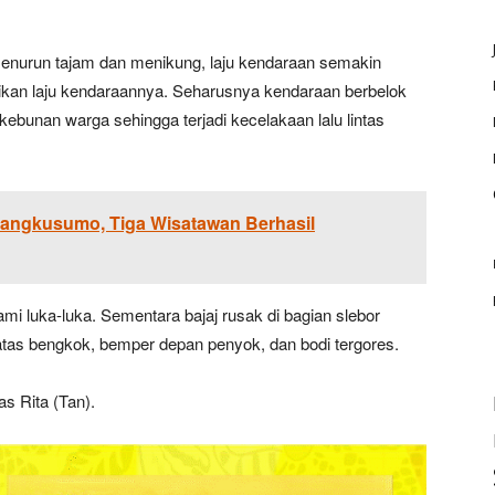
 menurun tajam dan menikung, laju kendaraan semakin
kan laju kendaraannya. Seharusnya kendaraan berbelok
kebunan warga sehingga terjadi kecelakaan lalu lintas
arangkusumo, Tiga Wisatawan Berhasil
 luka-luka. Sementara bajaj rusak di bagian slebor
tas bengkok, bemper depan penyok, dan bodi tergores.
as Rita (Tan).