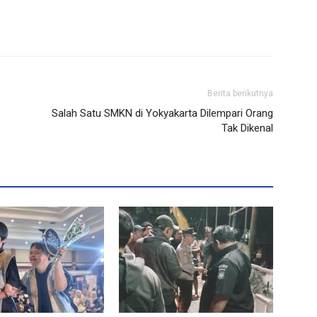
Berita berikutnya
Salah Satu SMKN di Yokyakarta Dilempari Orang
Tak Dikenal