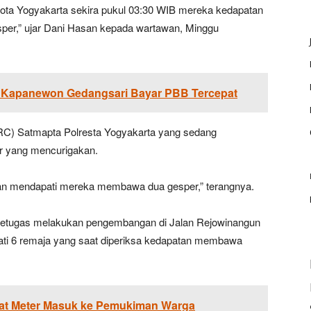
ota Yogyakarta sekira pukul 03:30 WIB mereka kedapatan
sper,” ujar Dani Hasan kepada wartawan, Minggu
: Kapanewon Gedangsari Bayar PBB Tercepat
URC) Satmapta Polresta Yogyakarta yang sedang
r yang mencurigakan.
n mendapati mereka membawa dua gesper,” terangnya.
 petugas melakukan pengembangan di Jalan Rejowinangun
ti 6 remaja yang saat diperiksa kedapatan membawa
pat Meter Masuk ke Pemukiman Warga