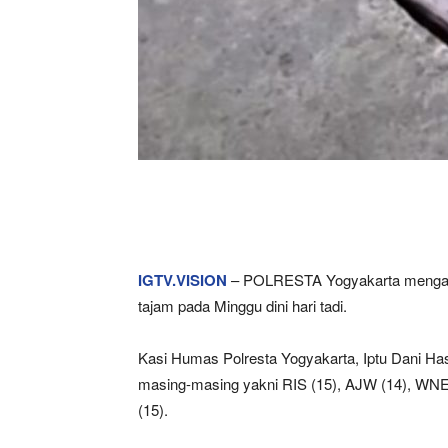
IGTV.VISION
– POLRESTA Yogyakarta mengama
tajam pada Minggu dini hari tadi.
Kasi Humas Polresta Yogyakarta, Iptu Dani Ha
masing-masing yakni RIS (15), AJW (14), WNE
(15).