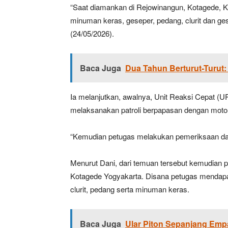
“Saat diamankan di Rejowinangun, Kotagede, K
minuman keras, geseper, pedang, clurit dan ge
(24/05/2026).
Baca Juga
Dua Tahun Berturut-Turut
Ia melanjutkan, awalnya, Unit Reaksi Cepat (
melaksanakan patroli berpapasan dengan moto
“Kemudian petugas melakukan pemeriksaan da
Menurut Dani, dari temuan tersebut kemudian
Kotagede Yogyakarta. Disana petugas mendapa
clurit, pedang serta minuman keras.
Baca Juga
Ular Piton Sepanjang Em