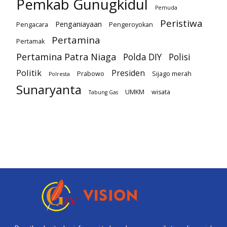
Pemkab Gunugkidul
Pemuda
Peristiwa
Penganiayaan
Pengacara
Pengeroyokan
Pertamina
Pertamak
Pertamina Patra Niaga
Polda DIY
Polisi
Politik
Presiden
Prabowo
Sijago merah
Polresta
Sunaryanta
UMKM
wisata
Tabung Gas