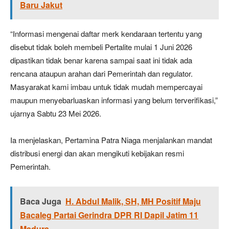
Baru Jakut
“Informasi mengenai daftar merk kendaraan tertentu yang
disebut tidak boleh membeli Pertalite mulai 1 Juni 2026
dipastikan tidak benar karena sampai saat ini tidak ada
rencana ataupun arahan dari Pemerintah dan regulator.
Masyarakat kami imbau untuk tidak mudah mempercayai
maupun menyebarluaskan informasi yang belum terverifikasi,”
ujarnya Sabtu 23 Mei 2026.
Ia menjelaskan, Pertamina Patra Niaga menjalankan mandat
distribusi energi dan akan mengikuti kebijakan resmi
Pemerintah.
Baca Juga
H. Abdul Malik, SH, MH Positif Maju
Bacaleg Partai Gerindra DPR RI Dapil Jatim 11
Madura