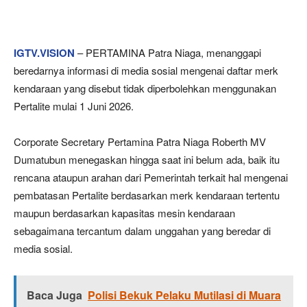
IGTV.VISION
– PERTAMINA Patra Niaga, menanggapi
beredarnya informasi di media sosial mengenai daftar merk
kendaraan yang disebut tidak diperbolehkan menggunakan
Pertalite mulai 1 Juni 2026.
Corporate Secretary Pertamina Patra Niaga Roberth MV
Dumatubun menegaskan hingga saat ini belum ada, baik itu
rencana ataupun arahan dari Pemerintah terkait hal mengenai
pembatasan Pertalite berdasarkan merk kendaraan tertentu
maupun berdasarkan kapasitas mesin kendaraan
sebagaimana tercantum dalam unggahan yang beredar di
media sosial.
Baca Juga
Polisi Bekuk Pelaku Mutilasi di Muara