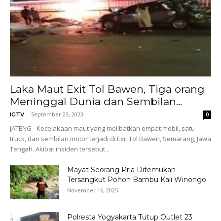
Laka Maut Exit Tol Bawen, Tiga orang
Meninggal Dunia dan Sembilan...
-
September 23, 2023
IGTV
0
JATENG - Kecelakaan maut yang melibatkan empat mobil, satu
truck, dan sembilan motor terjadi di Exit Tol Bawen, Semarang, Jawa
Tengah. Akibat insiden tersebut...
Mayat Seorang Pria Ditemukan
Tersangkut Pohon Bambu Kali Winongo
November 16, 2025
Polresta Yogyakarta Tutup Outlet 23