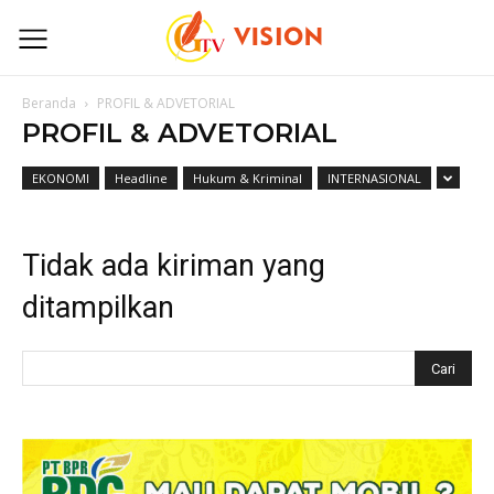
Beranda
PROFIL & ADVETORIAL
PROFIL & ADVETORIAL
EKONOMI
Headline
Hukum & Kriminal
INTERNASIONAL
Tidak ada kiriman yang
ditampilkan