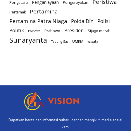
Peristiwa
Penganiayaan
Pengacara
Pengeroyokan
Pertamina
Pertamak
Pertamina Patra Niaga
Polda DIY
Polisi
Politik
Presiden
Prabowo
Sijago merah
Polresta
Sunaryanta
UMKM
wisata
Tabung Gas
Dapatkan berita dan informasi terbaru dengan mengikuti media sosial
kami