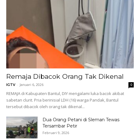
Remaja Dibacok Orang Tak Dikenal
-
Januari 6, 2026
IGTV
0
REMAJA di Kabupaten Bantul, DIY mengalami luka bacok akibat
sabetan clurit. Pria berinisial LDH (16) warga Pandak, Bantul
tersebut dibacok oleh orang tak dikenal...
Dua Orang Petani di Sleman Tewas
Tersambar Petir
Februari 9, 2026