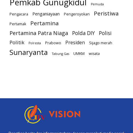
Pemkab Gunugkidul
Pemuda
Peristiwa
Penganiayaan
Pengacara
Pengeroyokan
Pertamina
Pertamak
Pertamina Patra Niaga
Polda DIY
Polisi
Politik
Presiden
Prabowo
Sijago merah
Polresta
Sunaryanta
UMKM
wisata
Tabung Gas