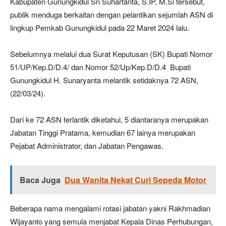
Kabupaten Gunungkidul Sri Suhartanta, S.IP, M.Si tersebut,
publik menduga berkaitan dengan pelantikan sejumlah ASN di
lingkup Pemkab Gunungkidul pada 22 Maret 2024 lalu.
Sebelumnya melalui dua Surat Keputusan (SK) Bupati Nomor
51/UP/Kep.D/D.4/ dan Nomor 52/Up/Kep.D/D.4 Bupati
Gunungkidul H. Sunaryanta melantik setidaknya 72 ASN,
(22/03/24).
Dari ke 72 ASN terlantik diketahui, 5 diantaranya merupakan
Jabatan Tinggi Pratama, kemudian 67 lainya merupakan
Pejabat Administrator, dan Jabatan Pengawas.
Baca Juga
Dua Wanita Nekat Curi Sepeda Motor
Beberapa nama mengalami rotasi jabatan yakni Rakhmadian
Wijayanto yang semula menjabat Kepala Dinas Perhubungan,