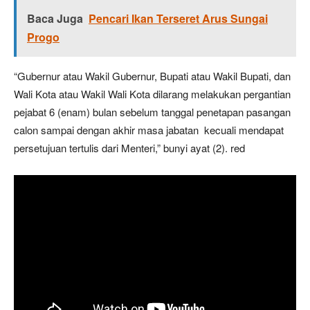
Baca Juga
Pencari Ikan Terseret Arus Sungai
Progo
“Gubernur atau Wakil Gubernur, Bupati atau Wakil Bupati, dan
Wali Kota atau Wakil Wali Kota dilarang melakukan pergantian
pejabat 6 (enam) bulan sebelum tanggal penetapan pasangan
calon sampai dengan akhir masa jabatan kecuali mendapat
persetujuan tertulis dari Menteri,” bunyi ayat (2). red