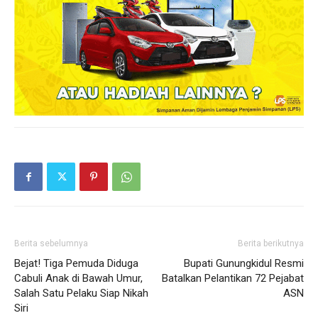
Berita sebelumnya
Berita berikutnya
Bejat! Tiga Pemuda Diduga
Bupati Gunungkidul Resmi
Cabuli Anak di Bawah Umur,
Batalkan Pelantikan 72 Pejabat
Salah Satu Pelaku Siap Nikah
ASN
Siri