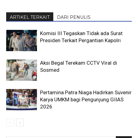
ARTIKEL TERKAIT
DARI PENULIS
Komisi III Tegaskan Tidak ada Surat
Presiden Terkait Pergantian Kapolri
Aksi Begal Terekam CCTV Viral di
Sosmed
Pertamina Patra Niaga Hadirkan Suvenir
Karya UMKM bagi Pengunjung GIIAS
2026