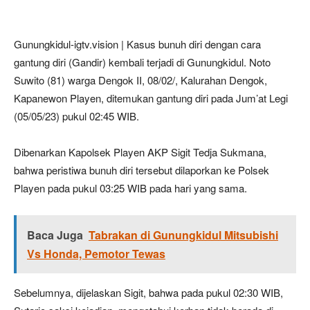
Gunungkidul-igtv.vision | Kasus bunuh diri dengan cara
gantung diri (Gandir) kembali terjadi di Gunungkidul. Noto
Suwito (81) warga Dengok II, 08/02/, Kalurahan Dengok,
Kapanewon Playen, ditemukan gantung diri pada Jum’at Legi
(05/05/23) pukul 02:45 WIB.
Dibenarkan Kapolsek Playen AKP Sigit Tedja Sukmana,
bahwa peristiwa bunuh diri tersebut dilaporkan ke Polsek
Playen pada pukul 03:25 WIB pada hari yang sama.
Baca Juga
Tabrakan di Gunungkidul Mitsubishi
Vs Honda, Pemotor Tewas
Sebelumnya, dijelaskan Sigit, bahwa pada pukul 02:30 WIB,