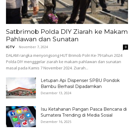
Satbrimob Polda DIY Ziarah ke Makam
Pahlawan dan Sunatan
-
November 7, 2024
IGTV
0
DALAM rangka menyongsong HUT Brimob Polri Ke-79 tahun 2024
Polda DIY mengggelar ziarah ke makam pahlawan dan sunatan
masal pada Kamis 7 November 2024. Ziarah...
Letupan Api Dispenser SPBU Pondok
Bambu Berhasil Dipadamkan
Desember 13, 2024
Isu Ketahanan Pangan Pasca Bencana di
Sumatera Trending di Media Sosial
Desember 16, 2025