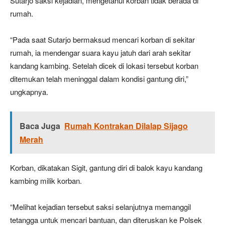
Sutarjo saksi kejadian, mengetahui korban tidak berada di
rumah.
“Pada saat Sutarjo bermaksud mencari korban di sekitar
rumah, ia mendengar suara kayu jatuh dari arah sekitar
kandang kambing. Setelah dicek di lokasi tersebut korban
ditemukan telah meninggal dalam kondisi gantung diri,”
ungkapnya.
Baca Juga
Rumah Kontrakan Dilalap Sijago
Merah
Korban, dikatakan Sigit, gantung diri di balok kayu kandang
kambing milik korban.
“Melihat kejadian tersebut saksi selanjutnya memanggil
tetangga untuk mencari bantuan, dan diteruskan ke Polsek