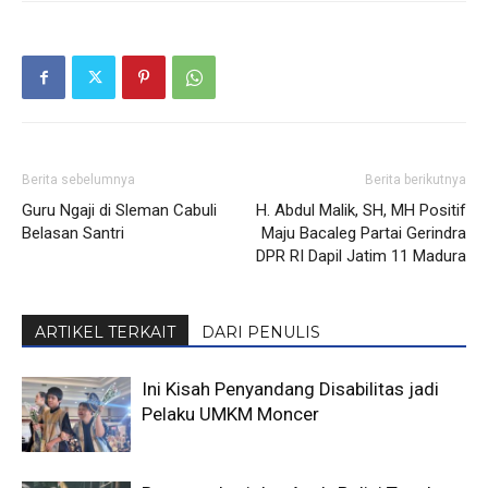
Berita sebelumnya
Berita berikutnya
Guru Ngaji di Sleman Cabuli
H. Abdul Malik, SH, MH Positif
Belasan Santri
Maju Bacaleg Partai Gerindra
DPR RI Dapil Jatim 11 Madura
ARTIKEL TERKAIT
DARI PENULIS
Ini Kisah Penyandang Disabilitas jadi
Pelaku UMKM Moncer