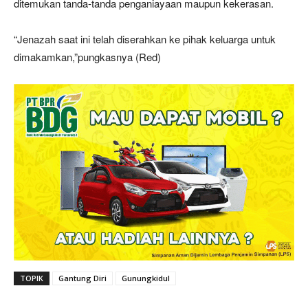
ditemukan tanda-tanda penganiayaan maupun kekerasan.
“Jenazah saat ini telah diserahkan ke pihak keluarga untuk
dimakamkan,”pungkasnya (Red)
TOPIK
Gantung Diri
Gunungkidul