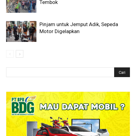
Tembok
Pinjam untuk Jemput Adik, Sepeda
Motor Digelapkan