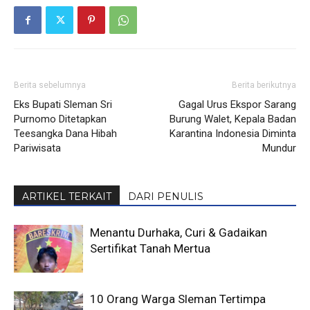
Berita sebelumnya
Berita berikutnya
Eks Bupati Sleman Sri
Gagal Urus Ekspor Sarang
Purnomo Ditetapkan
Burung Walet, Kepala Badan
Teesangka Dana Hibah
Karantina Indonesia Diminta
Pariwisata
Mundur
ARTIKEL TERKAIT
DARI PENULIS
Menantu Durhaka, Curi & Gadaikan
Sertifikat Tanah Mertua
10 Orang Warga Sleman Tertimpa