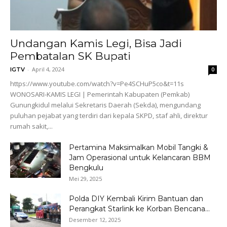
Undangan Kamis Legi, Bisa Jadi
Pembatalan SK Bupati
-
April 4, 2024
IGTV
0
https://www.youtube.com/watch?v=Pe4SCHuP5co&t=11s
WONOSARI-KAMIS LEGI | Pemerintah Kabupaten (Pemkab)
Gunungkidul melalui Sekretaris Daerah (Sekda), mengundang
puluhan pejabat yang terdiri dari kepala SKPD, staf ahli, direktur
rumah sakit,...
Pertamina Maksimalkan Mobil Tangki &
Jam Operasional untuk Kelancaran BBM
Bengkulu
Mei 29, 2025
Polda DIY Kembali Kirim Bantuan dan
Perangkat Starlink ke Korban Bencana...
Desember 12, 2025