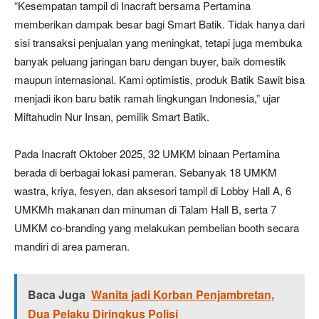
“Kesempatan tampil di Inacraft bersama Pertamina
memberikan dampak besar bagi Smart Batik. Tidak hanya dari
sisi transaksi penjualan yang meningkat, tetapi juga membuka
banyak peluang jaringan baru dengan buyer, baik domestik
maupun internasional. Kami optimistis, produk Batik Sawit bisa
menjadi ikon baru batik ramah lingkungan Indonesia,” ujar
Miftahudin Nur Insan, pemilik Smart Batik.
Pada Inacraft Oktober 2025, 32 UMKM binaan Pertamina
berada di berbagai lokasi pameran. Sebanyak 18 UMKM
wastra, kriya, fesyen, dan aksesori tampil di Lobby Hall A, 6
UMKMh makanan dan minuman di Talam Hall B, serta 7
UMKM co-branding yang melakukan pembelian booth secara
mandiri di area pameran.
Baca Juga
Wanita jadi Korban Penjambretan,
Dua Pelaku Diringkus Polisi