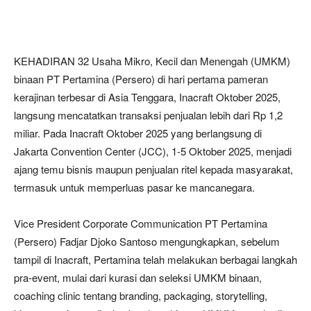
KEHADIRAN 32 Usaha Mikro, Kecil dan Menengah (UMKM)
binaan PT Pertamina (Persero) di hari pertama pameran
kerajinan terbesar di Asia Tenggara, Inacraft Oktober 2025,
langsung mencatatkan transaksi penjualan lebih dari Rp 1,2
miliar. Pada Inacraft Oktober 2025 yang berlangsung di
Jakarta Convention Center (JCC), 1-5 Oktober 2025, menjadi
ajang temu bisnis maupun penjualan ritel kepada masyarakat,
termasuk untuk memperluas pasar ke mancanegara.
Vice President Corporate Communication PT Pertamina
(Persero) Fadjar Djoko Santoso mengungkapkan, sebelum
tampil di Inacraft, Pertamina telah melakukan berbagai langkah
pra-event, mulai dari kurasi dan seleksi UMKM binaan,
coaching clinic tentang branding, packaging, storytelling,