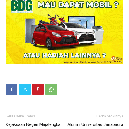
Berita sebelumnya
Berita berikutnya
Kejaksaan Negeri Majalengka
Alumni Universitas Janabadra