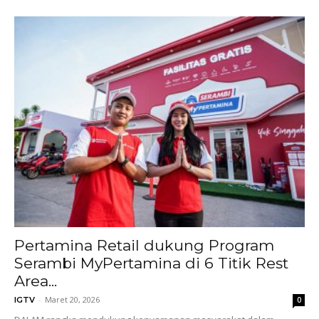
Pertamina Retail dukung Program
Serambi MyPertamina di 6 Titik Rest
Area...
-
Maret 20, 2026
IGTV
0