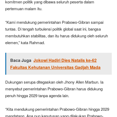
komitmen politik yang dibawa seluruh peserta dalam
pertemuan malam itu.
“Kami mendukung pemerintahan Prabowo-Gibran sampai
tuntas. Di tengah turbulensi politik global saat ini, bangsa
membutuhkan stabilitas, dan itu harus didukung oleh seluruh
elemen,” kata Rahmad.
Baca Juga
Jokowi Hadiri Dies Natalis ke-62
Fakultas Kehutanan Universitas Gadjah Mada
Dukungan serupa ditegaskan oleh Jhony Allen Marbun. Ia
menyebut pemerintahan Prabowo-Gibran harus didukung
penuh hingga 2029 tanpa agenda lain.
“Kita mendukung pemerintahan Prabowo-Gibran hingga 2029
mendatang. Apa pun keputusan yang dilakukan Prabowo-