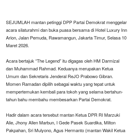
SEJUMLAH mantan petinggi DPP Partai Demokrat menggelar
acara silaturahmi dan buka puasa bersama di Hotel Luxury Inn
Arion, Jalan Pemuda, Rawamangun, Jakarta Timur, Selasa 10
Maret 2026.
Acara bertajuk “The Legend” itu digagas oleh HM Darmizal
dan Muhammad Rahmad. Keduanya merupakan Ketua
Umum dan Sekretaris Jenderal ReJO Prabowo Gibran.
Momen Ramadan dipilih sebagai waktu yang tepat untuk
mempertemukan kembali para tokoh yang selama bertahun-
tahun bahu membahu membesarkan Partai Demokrat.
Hadir dalam acara tersebut mantan Ketua DPR RI Marzuki
Alie, Jhony Allen Marbun, I Gede Pasek Suardika, Milton
Pakpahan, Sri Mulyono, Agus Hermanto (mantan Wakil Ketua