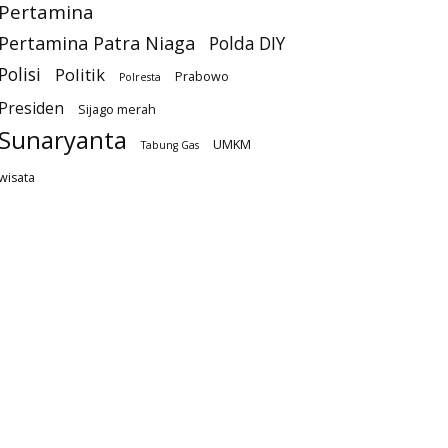
Pertamina
Pertamina Patra Niaga
Polda DIY
Polisi
Politik
Prabowo
Polresta
Presiden
Sijago merah
Sunaryanta
UMKM
Tabung Gas
wisata