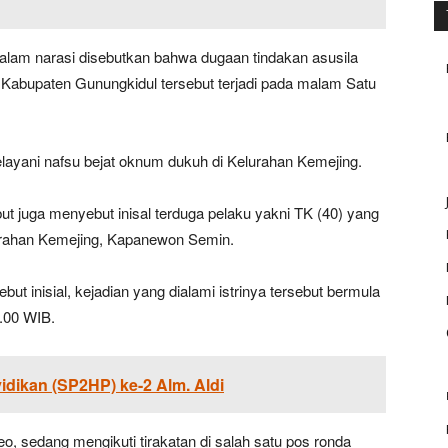
dalam narasi disebutkan bahwa dugaan tindakan asusila
 Kabupaten Gunungkidul tersebut terjadi pada malam Satu
ayani nafsu bejat oknum dukuh di Kelurahan Kemejing.
but juga menyebut inisal terduga pelaku yakni TK (40) yang
urahan Kemejing, Kapanewon Semin.
t inisial, kejadian yang dialami istrinya tersebut bermula
9.00 WIB.
idikan (SP2HP) ke-2 Alm. Aldi
eo, sedang mengikuti tirakatan di salah satu pos ronda