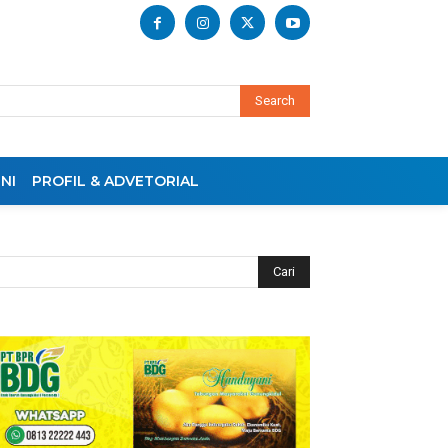
Search
NI
PROFIL & ADVETORIAL