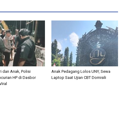
i dan Anak, Polisi
Anak Pedagang Lolos UNY, Sewa
curian HP di Dasbor
Laptop Saat Ujian CBT Domisili
iral