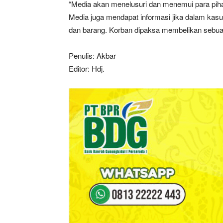
“Media akan menelusuri dan menemui para piha
Media juga mendapat informasi jika dalam kas
dan barang. Korban dipaksa membelikan sebu
Penulis: Akbar
Editor: Hdj.