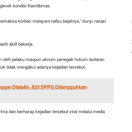
engecek kondisi Kamtibmas.
maksa korban melayani nafsu bejatnya,” bunyi narasi
asih aktif bekerja.
n oleh pelaku maupun oknum penegak hukum lantaran
k tidak mengakui adanya kejadian tersebut.
ggar Disiplin, 833 SPPG Ditangguhkan
a dan berharap kejadian tersebut viral melalui media