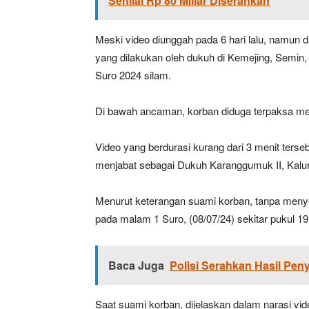
Senilai Rp 80 Miliar Diserahkan
Meski video diunggah pada 6 hari lalu, namun 
yang dilakukan oleh dukuh di Kemejing, Semin,
Suro 2024 silam.
Di bawah ancaman, korban diduga terpaksa mel
Video yang berdurasi kurang dari 3 menit terse
menjabat sebagai Dukuh Karanggumuk II, Kal
Menurut keterangan suami korban, tanpa menyebu
pada malam 1 Suro, (08/07/24) sekitar pukul 1
Baca Juga
Polisi Serahkan Hasil Peny
Saat suami korban, dijelaskan dalam narasi vid