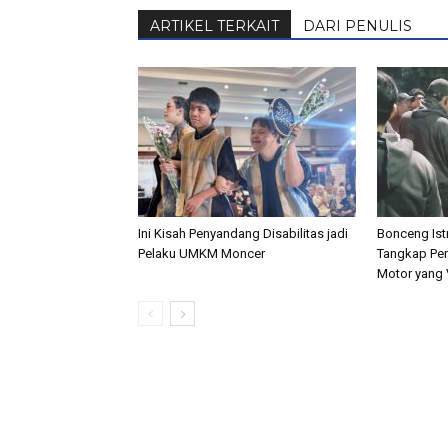
ARTIKEL TERKAIT
DARI PENULIS
Ini Kisah Penyandang Disabilitas jadi
Bonceng Istr
Pelaku UMKM Moncer
Tangkap Pen
Motor yang V