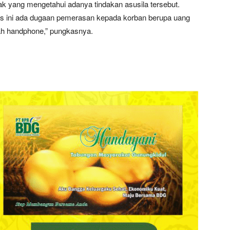
k yang mengetahui adanya tindakan asusila tersebut.
us ini ada dugaan pemerasan kepada korban berupa uang
ah handphone,” pungkasnya.