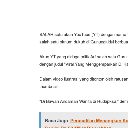
SALAH satu akun YouTube (YT) dengan nama
salah satu oknum dukuh di Gunungkidul berbuat
Akun YT yang diduga milik Arf salah satu Guru 
dengan judul “Viral Yang Menggemparkan Di K
Dalam video ilustrasi yang ditonton oleh ratu
thumbnail.
“Di Bawah Ancaman Wanita di Rudapksa,” demik
Baca Juga
Pengadilan Menangkan K