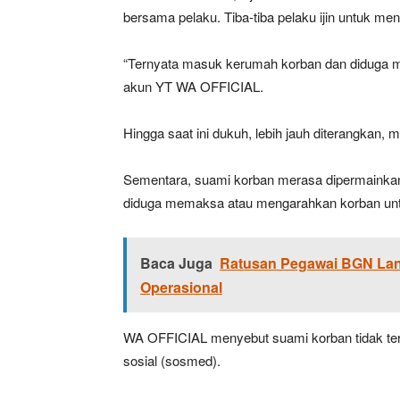
bersama pelaku. Tiba-tiba pelaku ijin untuk m
“Ternyata masuk kerumah korban dan diduga me
akun YT WA OFFICIAL.
Hingga saat ini dukuh, lebih jauh diterangkan, m
Sementara, suami korban merasa dipermainka
diduga memaksa atau mengarahkan korban untu
Baca Juga
Ratusan Pegawai BGN Lan
Operasional
WA OFFICIAL menyebut suami korban tidak terim
sosial (sosmed).