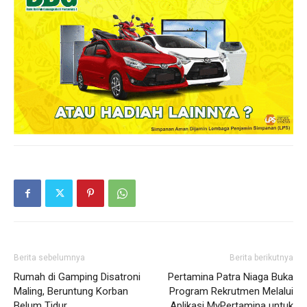
Berita sebelumnya
Berita berikutnya
Rumah di Gamping Disatroni
Pertamina Patra Niaga Buka
Maling, Beruntung Korban
Program Rekrutmen Melalui
Belum Tidur
Aplikasi MyPertamina untuk