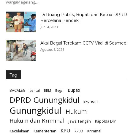
wargaMagelang,...
Di Ruang Publik, Bupati dan Ketua DPRD
Bercelana Pendek
Juni 4, 2023
Aksi Begal Terekam CCTV Viral di Sosmed
Agustus 5, 2026
Tag
Bupati
BACALEG
bantul
BBM
Begal
DPRD Gunungkidul
Ekonomi
Gunungkidul
Hukum
Hukum dan Kriminal
Jawa Tengah
Kapolda DIY
KPU
Kecelakaan
Kementerian
Kriminal
KPUD