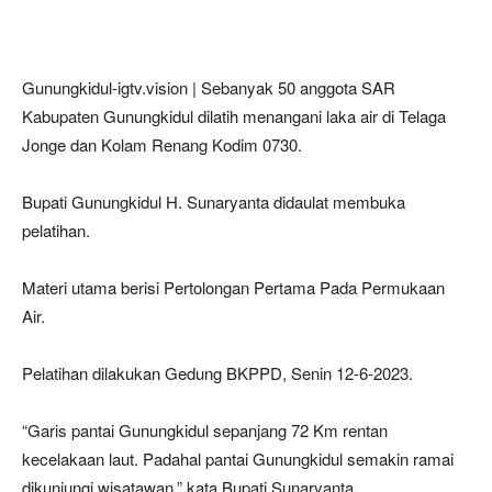
Gunungkidul-igtv.vision | Sebanyak 50 anggota SAR
Kabupaten Gunungkidul dilatih menangani laka air di Telaga
Jonge dan Kolam Renang Kodim 0730.
Bupati Gunungkidul H. Sunaryanta didaulat membuka
pelatihan.
Materi utama berisi Pertolongan Pertama Pada Permukaan
Air.
Pelatihan dilakukan Gedung BKPPD, Senin 12-6-2023.
“Garis pantai Gunungkidul sepanjang 72 Km rentan
kecelakaan laut. Padahal pantai Gunungkidul semakin ramai
dikunjungi wisatawan,” kata Bupati Sunaryanta.