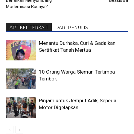
Benarkah Menyumbang
Beasiswa
Modernisasi Budaya?
ARTIKEL TERKAIT
DARI PENULIS
Menantu Durhaka, Curi & Gadaikan
Sertifikat Tanah Mertua
10 Orang Warga Sleman Tertimpa
Tembok
Pinjam untuk Jemput Adik, Sepeda
Motor Digelapkan