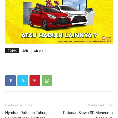
TOPIK
SAR
wisata
Berita sebelumnya
Berita berikutnya
Nyadran Ratusan Tahun,
Ratusan Siswa SD Menerima