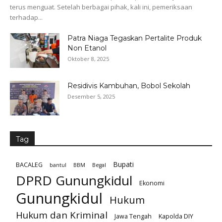
terus menguat. Setelah berbagai pihak, kali ini, pemeriksaan
terhadap...
Patra Niaga Tegaskan Pertalite Produk
Non Etanol
Oktober 8, 2025
Residivis Kambuhan, Bobol Sekolah
Desember 5, 2025
Tag
Bupati
BACALEG
bantul
BBM
Begal
DPRD Gunungkidul
Ekonomi
Gunungkidul
Hukum
Hukum dan Kriminal
Jawa Tengah
Kapolda DIY