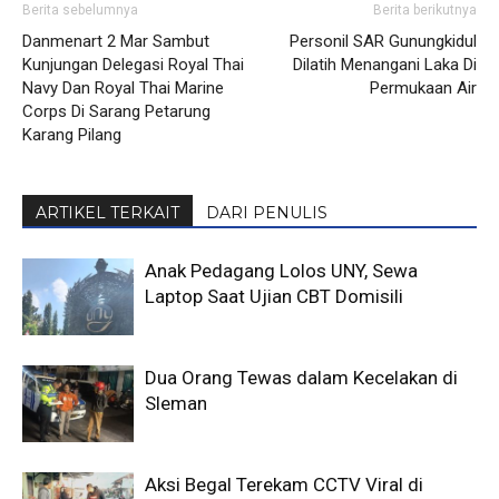
Berita sebelumnya
Berita berikutnya
Danmenart 2 Mar Sambut
Personil SAR Gunungkidul
Kunjungan Delegasi Royal Thai
Dilatih Menangani Laka Di
Navy Dan Royal Thai Marine
Permukaan Air
Corps Di Sarang Petarung
Karang Pilang
ARTIKEL TERKAIT
DARI PENULIS
Anak Pedagang Lolos UNY, Sewa
Laptop Saat Ujian CBT Domisili
Dua Orang Tewas dalam Kecelakan di
Sleman
Aksi Begal Terekam CCTV Viral di