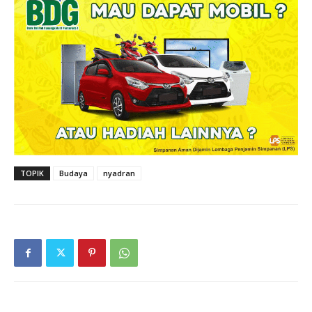
TOPIK
Budaya
nyadran