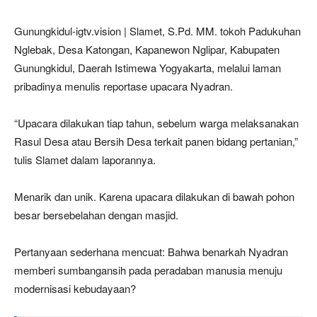
Gunungkidul-igtv.vision | Slamet, S.Pd. MM. tokoh Padukuhan
Nglebak, Desa Katongan, Kapanewon Nglipar, Kabupaten
Gunungkidul, Daerah Istimewa Yogyakarta, melalui laman
pribadinya menulis reportase upacara Nyadran.
“Upacara dilakukan tiap tahun, sebelum warga melaksanakan
Rasul Desa atau Bersih Desa terkait panen bidang pertanian,”
tulis Slamet dalam laporannya.
Menarik dan unik. Karena upacara dilakukan di bawah pohon
besar bersebelahan dengan masjid.
Pertanyaan sederhana mencuat: Bahwa benarkah Nyadran
memberi sumbangansih pada peradaban manusia menuju
modernisasi kebudayaan?