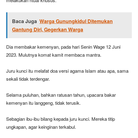
melakukan ritual khusus.
Baca Juga
Warga Gunungkidul Ditemukan
Gantung Diri, Gegerkan Warga
Dia membakar kemenyan, pada hari Senin Wage 12 Juni
2023. Mulutnya komat kamit membaca mantra.
Juru kunci itu melafat doa versi agama Islam atau apa, sama
sekali tidak terdengar.
Selama puluhan, bahkan ratusan tahun, upacara bakar
kemenyan itu langgeng, tidak terusik.
Sebagian ibu-ibu bilang kepada juru kunci. Mereka titip
ungkapan, agar keinginan terkabul.