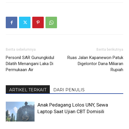
Berita sebelumnya
Berita berikutnya
Personil SAR Gunungkidul
Ruas Jalan Kapanewon Patuk
Dilatih Menangani Laka Di
Digelontor Dana Miliaran
Permukaan Air
Rupiah
ARTIKEL TERKAIT
DARI PENULIS
Anak Pedagang Lolos UNY, Sewa
Laptop Saat Ujian CBT Domisili