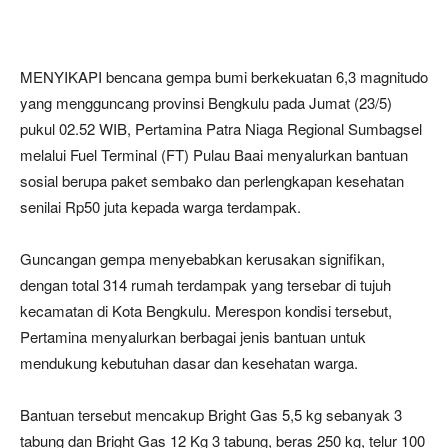
MENYIKAPI bencana gempa bumi berkekuatan 6,3 magnitudo
yang mengguncang provinsi Bengkulu pada Jumat (23/5)
pukul 02.52 WIB, Pertamina Patra Niaga Regional Sumbagsel
melalui Fuel Terminal (FT) Pulau Baai menyalurkan bantuan
sosial berupa paket sembako dan perlengkapan kesehatan
senilai Rp50 juta kepada warga terdampak.
Guncangan gempa menyebabkan kerusakan signifikan,
dengan total 314 rumah terdampak yang tersebar di tujuh
kecamatan di Kota Bengkulu. Merespon kondisi tersebut,
Pertamina menyalurkan berbagai jenis bantuan untuk
mendukung kebutuhan dasar dan kesehatan warga.
Bantuan tersebut mencakup Bright Gas 5,5 kg sebanyak 3
tabung dan Bright Gas 12 Kg 3 tabung, beras 250 kg, telur 100