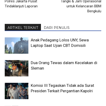
Polres Jakarta Pusat
Tangki & Jam Operasional
Tindaklanjuti Laporan
untuk Kelancaran BBM
Bengkulu
ARTIKEL TERKAIT
DARI PENULIS
Anak Pedagang Lolos UNY, Sewa
Laptop Saat Ujian CBT Domisili
Dua Orang Tewas dalam Kecelakan di
Sleman
Komisi III Tegaskan Tidak ada Surat
Presiden Terkait Pergantian Kapolri