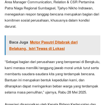
Area Manager Communication, Relation & CSR Pertamina
Patra Niaga Regional Sumbagsel, Tjahyo Nikho Indrawan,
menegaskan respon tanggap bencana merupakan bagian dari
komitmen sosial perusahaan, khususnya dalam kondisi
darurat.
Baca Juga
Motor Pasutri Ditabrak dari
Belakang, Istri Tewas di Lokasi
“Sebagai bagian dari perusahaan yang beroperasi di Bengkulu,
kami merasa memiliki tanggung jawab moral untuk turut serta
membantu saudara-saudara kita yang terdampak bencana.
Bantuan ini merupakan bentuk kepedulian kami, dan
diharapkan dapat meringankan beban warga yang terdampak
selama masa pemulihan,” ujarnya, Rabu 28 Mei 2025.
Apresiasi disampaikan oleh Kepala Bidang Kedaruratan dan