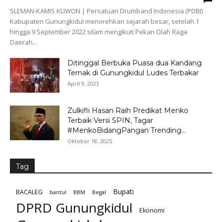
SLEMAN-KAMIS KLIWON | Persatuan Drumband Indonesia (PDBI)
Kabupaten Gunungkidul menorehkan sejarah besar, setelah 1
hingga 9 September 2022 silam mengikuti Pekan Olah Raga
Daerah...
Ditinggal Berbuka Puasa dua Kandang
Ternak di Gunungkidul Ludes Terbakar
April 9, 2023
Zulkifli Hasan Raih Predikat Menko
Terbaik Versi SPIN, Tagar
#MenkoBidangPangan Trending...
Oktober 18, 2025
Tag
Bupati
BACALEG
bantul
BBM
Begal
DPRD Gunungkidul
Ekonomi