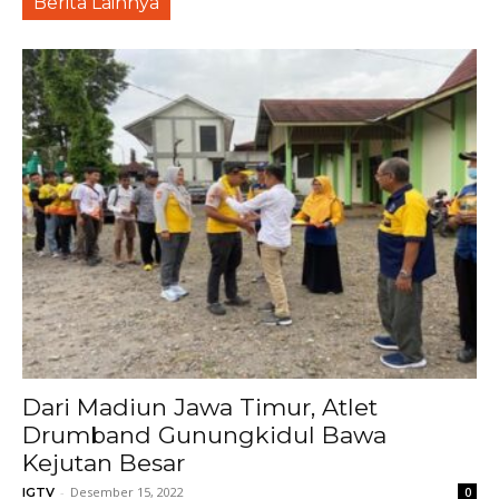
Berita Lainnya
Dari Madiun Jawa Timur, Atlet
Drumband Gunungkidul Bawa
Kejutan Besar
-
Desember 15, 2022
IGTV
0