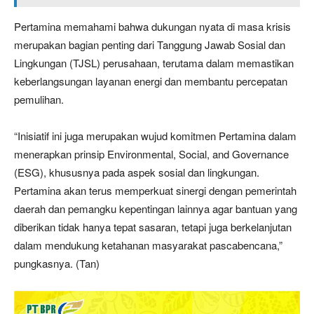
Pertamina memahami bahwa dukungan nyata di masa krisis
merupakan bagian penting dari Tanggung Jawab Sosial dan
Lingkungan (TJSL) perusahaan, terutama dalam memastikan
keberlangsungan layanan energi dan membantu percepatan
pemulihan.
“Inisiatif ini juga merupakan wujud komitmen Pertamina dalam
menerapkan prinsip Environmental, Social, and Governance
(ESG), khususnya pada aspek sosial dan lingkungan.
Pertamina akan terus memperkuat sinergi dengan pemerintah
daerah dan pemangku kepentingan lainnya agar bantuan yang
diberikan tidak hanya tepat sasaran, tetapi juga berkelanjutan
dalam mendukung ketahanan masyarakat pascabencana,”
pungkasnya. (Tan)