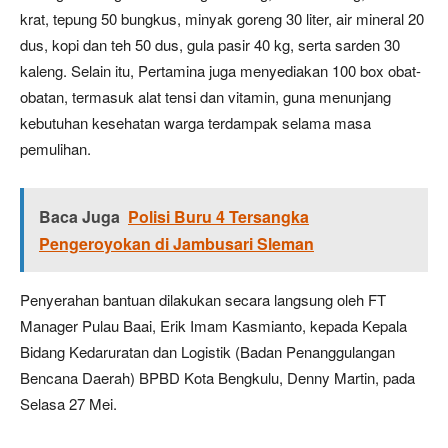
krat, tepung 50 bungkus, minyak goreng 30 liter, air mineral 20
dus, kopi dan teh 50 dus, gula pasir 40 kg, serta sarden 30
kaleng. Selain itu, Pertamina juga menyediakan 100 box obat-
obatan, termasuk alat tensi dan vitamin, guna menunjang
kebutuhan kesehatan warga terdampak selama masa
pemulihan.
Baca Juga
Polisi Buru 4 Tersangka
Pengeroyokan di Jambusari Sleman
Penyerahan bantuan dilakukan secara langsung oleh FT
Manager Pulau Baai, Erik Imam Kasmianto, kepada Kepala
Bidang Kedaruratan dan Logistik (Badan Penanggulangan
Bencana Daerah) BPBD Kota Bengkulu, Denny Martin, pada
Selasa 27 Mei.