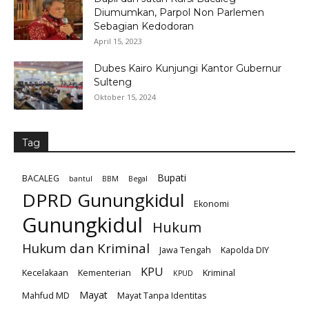
Diumumkan, Parpol Non Parlemen
Sebagian Kedodoran
April 15, 2023
Dubes Kairo Kunjungi Kantor Gubernur
Sulteng
Oktober 15, 2024
Tag
Bupati
BACALEG
bantul
BBM
Begal
DPRD Gunungkidul
Ekonomi
Gunungkidul
Hukum
Hukum dan Kriminal
Jawa Tengah
Kapolda DIY
KPU
Kecelakaan
Kementerian
Kriminal
KPUD
Mayat
Mahfud MD
Mayat Tanpa Identitas