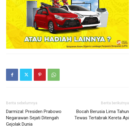
Berita sebelumnya
Berita berikutnya
Darmizal: Presiden Prabowo
Bocah Berusia Lima Tahun
Negarawan Sejati Ditengah
Tewas Tertabrak Kereta Api
Gejolak Dunia