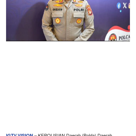
IGTV.VISION
– KEPOLISIAN Daerah (Polda) Daerah