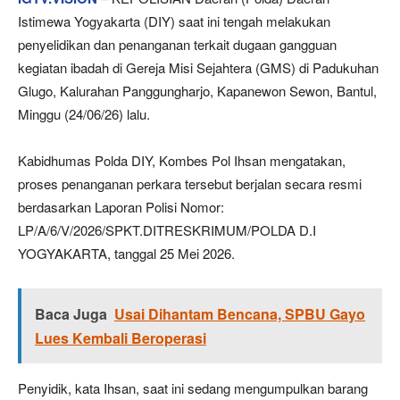
Istimewa Yogyakarta (DIY) saat ini tengah melakukan
penyelidikan dan penanganan terkait dugaan gangguan
kegiatan ibadah di Gereja Misi Sejahtera (GMS) di Padukuhan
Glugo, Kalurahan Panggungharjo, Kapanewon Sewon, Bantul,
Minggu (24/06/26) lalu.
Kabidhumas Polda DIY, Kombes Pol Ihsan mengatakan,
proses penanganan perkara tersebut berjalan secara resmi
berdasarkan Laporan Polisi Nomor:
LP/A/6/V/2026/SPKT.DITRESKRIMUM/POLDA D.I
YOGYAKARTA, tanggal 25 Mei 2026.
Baca Juga
Usai Dihantam Bencana, SPBU Gayo
Lues Kembali Beroperasi
Penyidik, kata Ihsan, saat ini sedang mengumpulkan barang