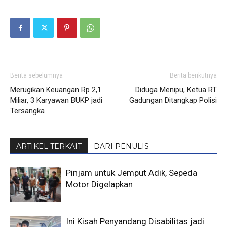
Berita sebelumnya
Berita berikutnya
Merugikan Keuangan Rp 2,1
Diduga Menipu, Ketua RT
Miliar, 3 Karyawan BUKP jadi
Gadungan Ditangkap Polisi
Tersangka
ARTIKEL TERKAIT
DARI PENULIS
Pinjam untuk Jemput Adik, Sepeda
Motor Digelapkan
Ini Kisah Penyandang Disabilitas jadi