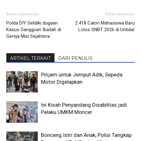
Berita sebelumnya
Berita berikutnya
Polda DIY Selidiki dugaan
2.418 Calon Mahasiswa Baru
Kasus Gangguan Ibadah di
Lolos SNBT 2026 di Untidar
Gereja Misi Sejahtera
ARTIKEL TERKAIT
DARI PENULIS
Pinjam untuk Jemput Adik, Sepeda
Motor Digelapkan
Ini Kisah Penyandang Disabilitas jadi
Pelaku UMKM Moncer
Bonceng Istri dan Anak, Polisi Tangkap