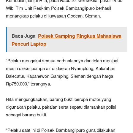
Kemudian, lanjut Rita, pada Rabu 27 Mei sekitar pukul 14.00
Wib, Tim Unit Reskrim Polsek Bambanglipuro berhasil
menangkap pelaku di kawasan Godean, Sleman.
Baca Juga
Polsek Gamping Ringkus Mahasiswa
Pencuri Laptop
“Pelaku mengakui semua perbuatannya dan telah menjual
mesin diesel pompa air di daerah Nyamplung, Kalurahan
Balecatur, Kapanewon Gamping, Sleman dengan harga
Rp750.000,” terangnya.
Rita mengungkapkan, barang bukti berupa motor yang
digunakan pelaku, pakaian serta sepatu diamankan polisi
sebagai barang bukti.
“Pelaku saat ini di Polsek Bambanglipuro guna dilakukan