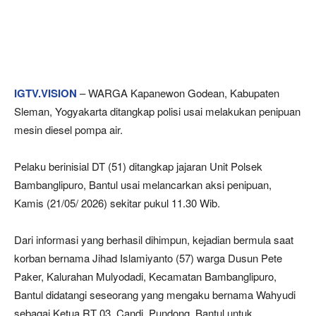
IGTV.VISION
– WARGA Kapanewon Godean, Kabupaten
Sleman, Yogyakarta ditangkap polisi usai melakukan penipuan
mesin diesel pompa air.
Pelaku berinisial DT (51) ditangkap jajaran Unit Polsek
Bambanglipuro, Bantul usai melancarkan aksi penipuan,
Kamis (21/05/ 2026) sekitar pukul 11.30 Wib.
Dari informasi yang berhasil dihimpun, kejadian bermula saat
korban bernama Jihad Islamiyanto (57) warga Dusun Pete
Paker, Kalurahan Mulyodadi, Kecamatan Bambanglipuro,
Bantul didatangi seseorang yang mengaku bernama Wahyudi
sebagai Ketua RT 03, Candi, Pundong, Bantul untuk