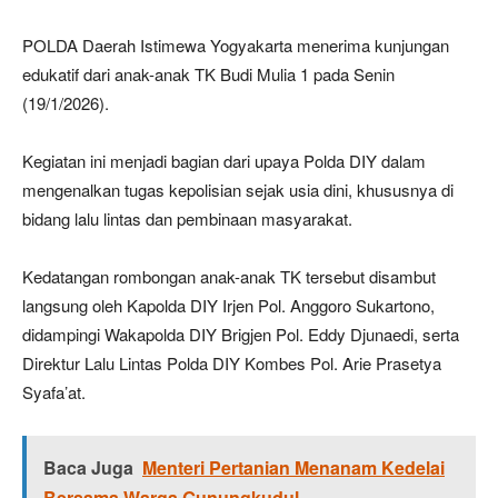
POLDA Daerah Istimewa Yogyakarta menerima kunjungan
edukatif dari anak-anak TK Budi Mulia 1 pada Senin
(19/1/2026).
Kegiatan ini menjadi bagian dari upaya Polda DIY dalam
mengenalkan tugas kepolisian sejak usia dini, khususnya di
bidang lalu lintas dan pembinaan masyarakat.
Kedatangan rombongan anak-anak TK tersebut disambut
langsung oleh Kapolda DIY Irjen Pol. Anggoro Sukartono,
didampingi Wakapolda DIY Brigjen Pol. Eddy Djunaedi, serta
Direktur Lalu Lintas Polda DIY Kombes Pol. Arie Prasetya
Syafa’at.
Baca Juga
Menteri Pertanian Menanam Kedelai
Bersama Warga Gunungkudul