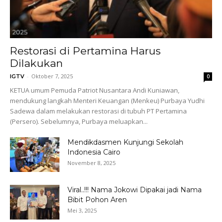
Restorasi di Pertamina Harus
Dilakukan
-
Oktober 7, 2025
IGTV
0
KETUA umum Pemuda Patriot Nusantara Andi Kuniawan,
mendukung langkah Menteri Keuangan (Menkeu) Purbaya Yudhi
Sadewa dalam melakukan restorasi di tubuh PT Pertamina
(Persero). Sebelumnya, Purbaya meluapkan...
Mendikdasmen Kunjungi Sekolah
Indonesia Cairo
November 8, 2025
Viral..!!! Nama Jokowi Dipakai jadi Nama
Bibit Pohon Aren
Mei 3, 2025