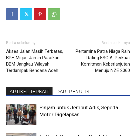
Berita sebelumnya
Berita berikutnya
Akses Jalan Masih Terbatas,
Pertamina Patra Niaga Raih
BPH Migas Jamin Pasokan
Rating ESG A, Perkuat
BBM Jangkau Wilayah
Komitmen Keberlanjutan
Terdampak Bencana Aceh
Menuju NZE 2060
ARTIKEL TERKAIT
DARI PENULIS
Pinjam untuk Jemput Adik, Sepeda
Motor Digelapkan