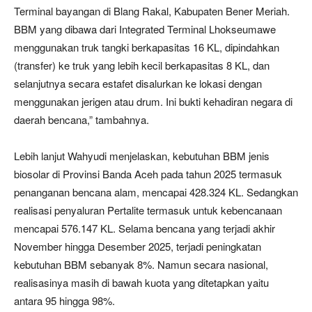
Terminal bayangan di Blang Rakal, Kabupaten Bener Meriah.
BBM yang dibawa dari Integrated Terminal Lhokseumawe
menggunakan truk tangki berkapasitas 16 KL, dipindahkan
(transfer) ke truk yang lebih kecil berkapasitas 8 KL, dan
selanjutnya secara estafet disalurkan ke lokasi dengan
menggunakan jerigen atau drum. Ini bukti kehadiran negara di
daerah bencana,” tambahnya.
Lebih lanjut Wahyudi menjelaskan, kebutuhan BBM jenis
biosolar di Provinsi Banda Aceh pada tahun 2025 termasuk
penanganan bencana alam, mencapai 428.324 KL. Sedangkan
realisasi penyaluran Pertalite termasuk untuk kebencanaan
mencapai 576.147 KL. Selama bencana yang terjadi akhir
November hingga Desember 2025, terjadi peningkatan
kebutuhan BBM sebanyak 8%. Namun secara nasional,
realisasinya masih di bawah kuota yang ditetapkan yaitu
antara 95 hingga 98%.