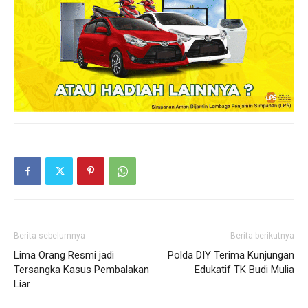
Berita sebelumnya
Berita berikutnya
Lima Orang Resmi jadi
Polda DIY Terima Kunjungan
Tersangka Kasus Pembalakan
Edukatif TK Budi Mulia
Liar