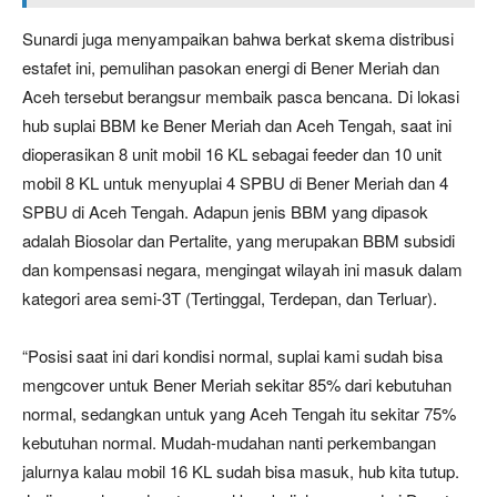
Sunardi juga menyampaikan bahwa berkat skema distribusi
estafet ini, pemulihan pasokan energi di Bener Meriah dan
Aceh tersebut berangsur membaik pasca bencana. Di lokasi
hub suplai BBM ke Bener Meriah dan Aceh Tengah, saat ini
dioperasikan 8 unit mobil 16 KL sebagai feeder dan 10 unit
mobil 8 KL untuk menyuplai 4 SPBU di Bener Meriah dan 4
SPBU di Aceh Tengah. Adapun jenis BBM yang dipasok
adalah Biosolar dan Pertalite, yang merupakan BBM subsidi
dan kompensasi negara, mengingat wilayah ini masuk dalam
kategori area semi-3T (Tertinggal, Terdepan, dan Terluar).
“Posisi saat ini dari kondisi normal, suplai kami sudah bisa
mengcover untuk Bener Meriah sekitar 85% dari kebutuhan
normal, sedangkan untuk yang Aceh Tengah itu sekitar 75%
kebutuhan normal. Mudah-mudahan nanti perkembangan
jalurnya kalau mobil 16 KL sudah bisa masuk, hub kita tutup.