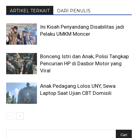
ARTIKEL TERKAIT
DARI PENULIS
Ini Kisah Penyandang Disabilitas jadi
Pelaku UMKM Moncer
Bonceng Istri dan Anak, Polisi Tangkap
Pencurian HP di Dasbor Motor yang
Viral
Anak Pedagang Lolos UNY, Sewa
Laptop Saat Ujian CBT Domisili