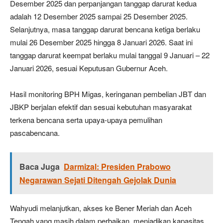
Desember 2025 dan perpanjangan tanggap darurat kedua
adalah 12 Desember 2025 sampai 25 Desember 2025.
Selanjutnya, masa tanggap darurat bencana ketiga berlaku
mulai 26 Desember 2025 hingga 8 Januari 2026. Saat ini
tanggap darurat keempat berlaku mulai tanggal 9 Januari – 22
Januari 2026, sesuai Keputusan Gubernur Aceh.
Hasil monitoring BPH Migas, keringanan pembelian JBT dan
JBKP berjalan efektif dan sesuai kebutuhan masyarakat
terkena bencana serta upaya-upaya pemulihan
pascabencana.
Baca Juga
Darmizal: Presiden Prabowo
Negarawan Sejati Ditengah Gejolak Dunia
Wahyudi melanjutkan, akses ke Bener Meriah dan Aceh
Tengah yang masih dalam perbaikan, menjadikan kapasitas