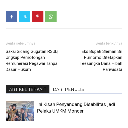
Berita sebelumnya
Berita berikutnya
Saksi Sidang Gugatan RSUD,
Eks Bupati Sleman Sri
Ungkap Pemotongan
Purnomo Ditetapkan
Remunerasi Pegawai Tanpa
Teesangka Dana Hibah
Dasar Hukum
Pariwisata
ARTIKEL TERKAIT
DARI PENULIS
Ini Kisah Penyandang Disabilitas jadi
Pelaku UMKM Moncer