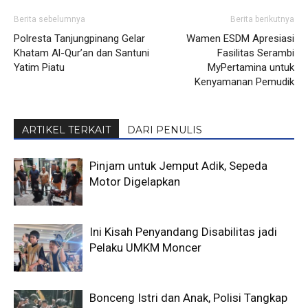
Berita sebelumnya
Berita berikutnya
Polresta Tanjungpinang Gelar
Wamen ESDM Apresiasi
Khatam Al-Qur’an dan Santuni
Fasilitas Serambi
Yatim Piatu
MyPertamina untuk
Kenyamanan Pemudik
ARTIKEL TERKAIT
DARI PENULIS
Pinjam untuk Jemput Adik, Sepeda
Motor Digelapkan
Ini Kisah Penyandang Disabilitas jadi
Pelaku UMKM Moncer
Bonceng Istri dan Anak, Polisi Tangkap