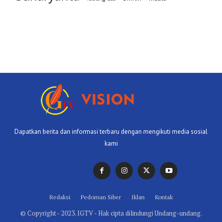
Dapatkan berita dan informasi terbaru dengan mengikuti media sosial
kami
Redaksi
Pedoman Siber
Iklan
Kontak
© Copyright - 2023. IGTV - Hak cipta dilindungi Undang-undang.