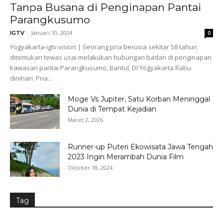
Tanpa Busana di Penginapan Pantai
Parangkusumo
-
Januari 10, 2024
IGTV
0
Yogyakarta-igtv.vision | Seorang pria berusia sekitar 58 tahun
ditemukan tewas usai melakukan hubungan badan di penginapan
kawasan pantai Parangkusumo, Bantul, DI Yogyakarta Rabu
dinihari. Pria...
Moge Vs Jupiter, Satu Korban Meninggal
Dunia di Tempat Kejadian
Maret 2, 2026
Runner-up Puteri Ekowisata Jawa Tengah
2023 Ingin Merambah Dunia Film
Oktober 18, 2024
Tag