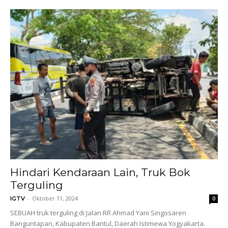
Hindari Kendaraan Lain, Truk Bok
Terguling
-
Oktober 11, 2024
IGTV
0
SEBUAH truk terguling di Jalan RR Ahmad Yani Singosaren
Banguntapan, Kabupaten Bantul, Daerah Istimewa Yogyakarta.