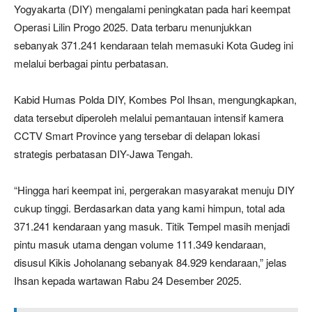
Yogyakarta (DIY) mengalami peningkatan pada hari keempat
Operasi Lilin Progo 2025. Data terbaru menunjukkan
sebanyak 371.241 kendaraan telah memasuki Kota Gudeg ini
melalui berbagai pintu perbatasan.
Kabid Humas Polda DIY, Kombes Pol Ihsan, mengungkapkan,
data tersebut diperoleh melalui pemantauan intensif kamera
CCTV Smart Province yang tersebar di delapan lokasi
strategis perbatasan DIY-Jawa Tengah.
“Hingga hari keempat ini, pergerakan masyarakat menuju DIY
cukup tinggi. Berdasarkan data yang kami himpun, total ada
371.241 kendaraan yang masuk. Titik Tempel masih menjadi
pintu masuk utama dengan volume 111.349 kendaraan,
disusul Kikis Joholanang sebanyak 84.929 kendaraan,” jelas
Ihsan kepada wartawan Rabu 24 Desember 2025.