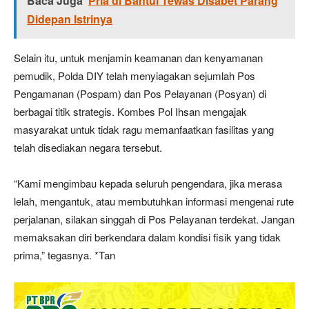
Baca Juga
Pria di Bantul Tewas Disabet Parang
Didepan Istrinya
Selain itu, untuk menjamin keamanan dan kenyamanan
pemudik, Polda DIY telah menyiagakan sejumlah Pos
Pengamanan (Pospam) dan Pos Pelayanan (Posyan) di
berbagai titik strategis. Kombes Pol Ihsan mengajak
masyarakat untuk tidak ragu memanfaatkan fasilitas yang
telah disediakan negara tersebut.
“Kami mengimbau kepada seluruh pengendara, jika merasa
lelah, mengantuk, atau membutuhkan informasi mengenai rute
perjalanan, silakan singgah di Pos Pelayanan terdekat. Jangan
memaksakan diri berkendara dalam kondisi fisik yang tidak
prima,” tegasnya. *Tan