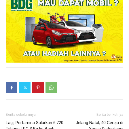
Berita sebelumnya
Berita berikutnya
Lagi, Pertamina Salurkan 6.720
Jelang Natal, 40 Gereja di
Tabung LPG 3 Kg ke Aceh
Yogya Disterilisasi