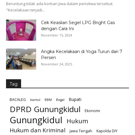
Beruntung tidak ada korban jiwa dalam peristiwa tersebut.
"Kecelakaan terjadi...
Cek Keaslian Segel LPG Bright Gas
dengan Cara Ini
November 15, 2024
Angka Kecelakaan di Yoga Turun dari 7
Persen
November 24, 2025
Tag
Bupati
BACALEG
bantul
BBM
Begal
DPRD Gunungkidul
Ekonomi
Gunungkidul
Hukum
Hukum dan Kriminal
Jawa Tengah
Kapolda DIY