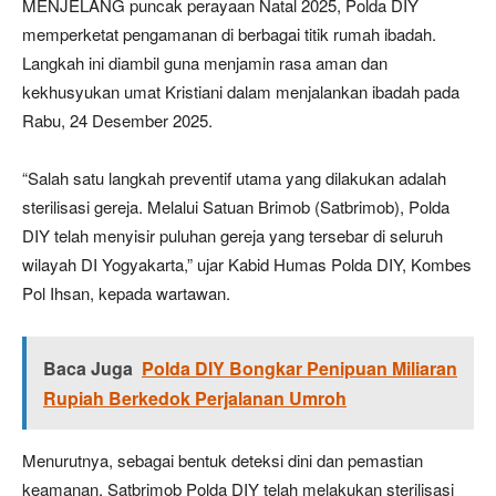
MENJELANG puncak perayaan Natal 2025, Polda DIY
memperketat pengamanan di berbagai titik rumah ibadah.
Langkah ini diambil guna menjamin rasa aman dan
kekhusyukan umat Kristiani dalam menjalankan ibadah pada
Rabu, 24 Desember 2025.
“Salah satu langkah preventif utama yang dilakukan adalah
sterilisasi gereja. Melalui Satuan Brimob (Satbrimob), Polda
DIY telah menyisir puluhan gereja yang tersebar di seluruh
wilayah DI Yogyakarta,” ujar Kabid Humas Polda DIY, Kombes
Pol Ihsan, kepada wartawan.
Baca Juga
Polda DIY Bongkar Penipuan Miliaran
Rupiah Berkedok Perjalanan Umroh
Menurutnya, sebagai bentuk deteksi dini dan pemastian
keamanan, Satbrimob Polda DIY telah melakukan sterilisasi