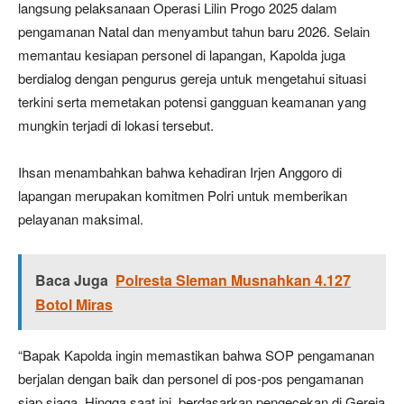
langsung pelaksanaan Operasi Lilin Progo 2025 dalam
pengamanan Natal dan menyambut tahun baru 2026. Selain
memantau kesiapan personel di lapangan, Kapolda juga
berdialog dengan pengurus gereja untuk mengetahui situasi
terkini serta memetakan potensi gangguan keamanan yang
mungkin terjadi di lokasi tersebut.
Ihsan menambahkan bahwa kehadiran Irjen Anggoro di
lapangan merupakan komitmen Polri untuk memberikan
pelayanan maksimal.
Baca Juga
Polresta Sleman Musnahkan 4.127
Botol Miras
“Bapak Kapolda ingin memastikan bahwa SOP pengamanan
berjalan dengan baik dan personel di pos-pos pengamanan
siap siaga. Hingga saat ini, berdasarkan pengecekan di Gereja