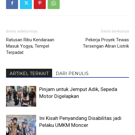
Berita sebelumnya
Berita berikutnya
Ratusan Ribu Kendaraan
Pekerja Proyek Tewas
Masuk Yogya, Tempel
Tersengan Aliran Listrik
Terpadat
ARTIKEL TERKAIT
DARI PENULIS
Pinjam untuk Jemput Adik, Sepeda
Motor Digelapkan
Ini Kisah Penyandang Disabilitas jadi
Pelaku UMKM Moncer