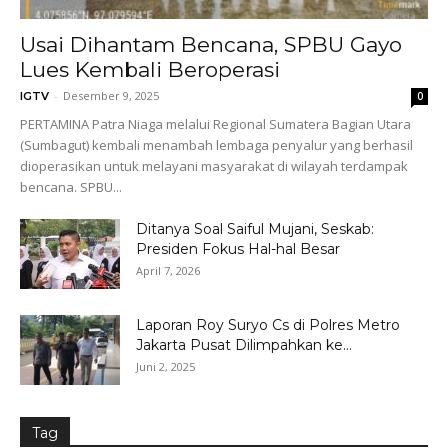
Usai Dihantam Bencana, SPBU Gayo
Lues Kembali Beroperasi
-
Desember 9, 2025
IGTV
0
PERTAMINA Patra Niaga melalui Regional Sumatera Bagian Utara
(Sumbagut) kembali menambah lembaga penyalur yang berhasil
dioperasikan untuk melayani masyarakat di wilayah terdampak
bencana. SPBU...
Ditanya Soal Saiful Mujani, Seskab:
Presiden Fokus Hal-hal Besar
April 7, 2026
Laporan Roy Suryo Cs di Polres Metro
Jakarta Pusat Dilimpahkan ke...
Juni 2, 2025
Tag