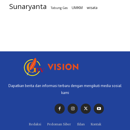
Sunaryanta
UMKM
wisata
Tabung Gas
Dapatkan berita dan informasi terbaru dengan mengikuti media sosial
kami
Redaksi
Pedoman Siber
Iklan
Kontak