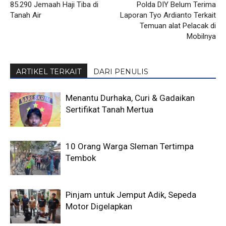
85.290 Jemaah Haji Tiba di
Polda DIY Belum Terima
Tanah Air
Laporan Tyo Ardianto Terkait
Temuan alat Pelacak di
Mobilnya
ARTIKEL TERKAIT
DARI PENULIS
Menantu Durhaka, Curi & Gadaikan
Sertifikat Tanah Mertua
10 Orang Warga Sleman Tertimpa
Tembok
Pinjam untuk Jemput Adik, Sepeda
Motor Digelapkan