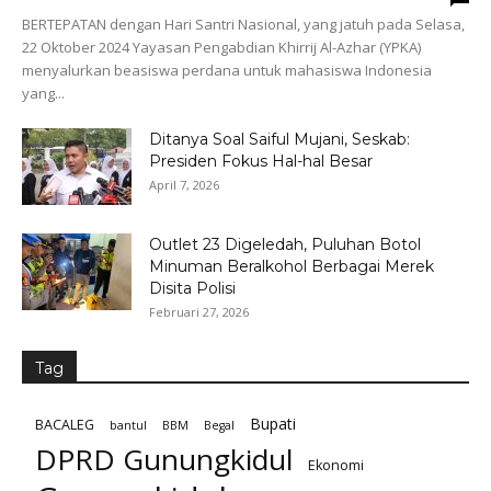
BERTEPATAN dengan Hari Santri Nasional, yang jatuh pada Selasa,
22 Oktober 2024 Yayasan Pengabdian Khirrij Al-Azhar (YPKA)
menyalurkan beasiswa perdana untuk mahasiswa Indonesia
yang...
Ditanya Soal Saiful Mujani, Seskab:
Presiden Fokus Hal-hal Besar
April 7, 2026
Outlet 23 Digeledah, Puluhan Botol
Minuman Beralkohol Berbagai Merek
Disita Polisi
Februari 27, 2026
Tag
Bupati
BACALEG
bantul
BBM
Begal
DPRD Gunungkidul
Ekonomi