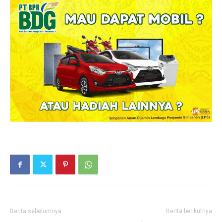
Berita sebelumnya
Berita berikutnya