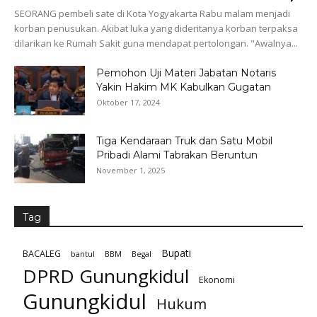
SEORANG pembeli sate di Kota Yogyakarta Rabu malam menjadi
korban penusukan. Akibat luka yang dideritanya korban terpaksa
dilarikan ke Rumah Sakit guna mendapat pertolongan. "Awalnya...
Pemohon Uji Materi Jabatan Notaris
Yakin Hakim MK Kabulkan Gugatan
Oktober 17, 2024
Tiga Kendaraan Truk dan Satu Mobil
Pribadi Alami Tabrakan Beruntun
November 1, 2025
Tag
Bupati
BACALEG
bantul
BBM
Begal
DPRD Gunungkidul
Ekonomi
Gunungkidul
Hukum