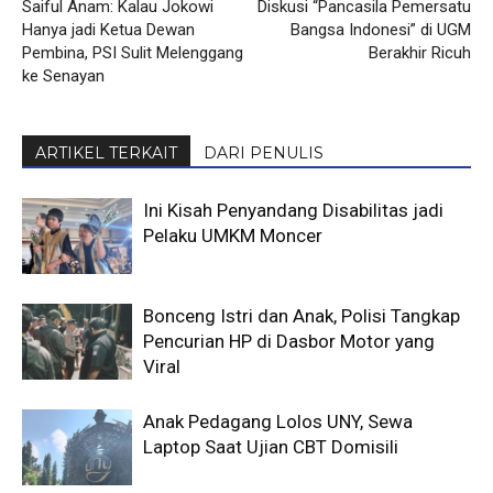
Saiful Anam: Kalau Jokowi
Diskusi “Pancasila Pemersatu
Hanya jadi Ketua Dewan
Bangsa Indonesi” di UGM
Pembina, PSI Sulit Melenggang
Berakhir Ricuh
ke Senayan
ARTIKEL TERKAIT
DARI PENULIS
Ini Kisah Penyandang Disabilitas jadi
Pelaku UMKM Moncer
Bonceng Istri dan Anak, Polisi Tangkap
Pencurian HP di Dasbor Motor yang
Viral
Anak Pedagang Lolos UNY, Sewa
Laptop Saat Ujian CBT Domisili