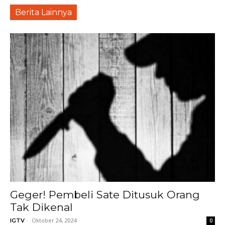
Berita Lainnya
Geger! Pembeli Sate Ditusuk Orang
Tak Dikenal
-
Oktober 24, 2024
IGTV
0