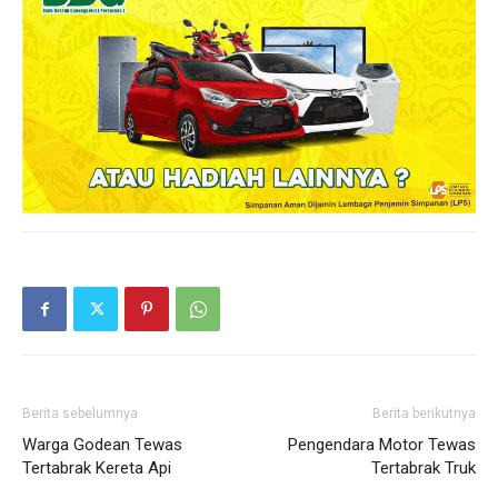
Berita sebelumnya
Berita berikutnya
Warga Godean Tewas
Pengendara Motor Tewas
Tertabrak Kereta Api
Tertabrak Truk