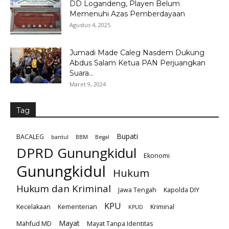
DD Logandeng, Playen Belum
Memenuhi Azas Pemberdayaan
Agustus 4, 2025
Jumadi Made Caleg Nasdem Dukung
Abdus Salam Ketua PAN Perjuangkan
Suara...
Maret 9, 2024
Tag
Bupati
BACALEG
bantul
BBM
Begal
DPRD Gunungkidul
Ekonomi
Gunungkidul
Hukum
Hukum dan Kriminal
Jawa Tengah
Kapolda DIY
KPU
Kecelakaan
Kementerian
Kriminal
KPUD
Mayat
Mahfud MD
Mayat Tanpa Identitas