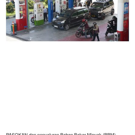
PASOKAN dan penyaluran Bahan Bakar Minyak (BBM)