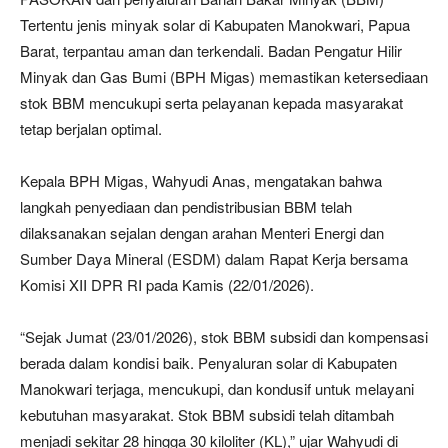
Tertentu jenis minyak solar di Kabupaten Manokwari, Papua
Barat, terpantau aman dan terkendali. Badan Pengatur Hilir
Minyak dan Gas Bumi (BPH Migas) memastikan ketersediaan
stok BBM mencukupi serta pelayanan kepada masyarakat
tetap berjalan optimal.
Kepala BPH Migas, Wahyudi Anas, mengatakan bahwa
langkah penyediaan dan pendistribusian BBM telah
dilaksanakan sejalan dengan arahan Menteri Energi dan
Sumber Daya Mineral (ESDM) dalam Rapat Kerja bersama
Komisi XII DPR RI pada Kamis (22/01/2026).
“Sejak Jumat (23/01/2026), stok BBM subsidi dan kompensasi
berada dalam kondisi baik. Penyaluran solar di Kabupaten
Manokwari terjaga, mencukupi, dan kondusif untuk melayani
kebutuhan masyarakat. Stok BBM subsidi telah ditambah
menjadi sekitar 28 hingga 30 kiloliter (KL),” ujar Wahyudi di